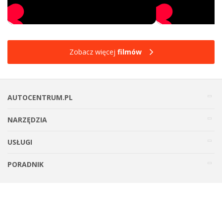
Zobacz więcej
filmów
AUTOCENTRUM.PL
NARZĘDZIA
USŁUGI
PORADNIK