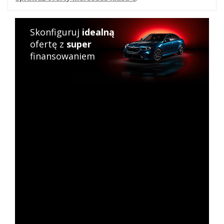
Skonfiguruj
idealną
ofertę z
super
finansowaniem