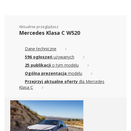
Aktualnie przeglądasz
Mercedes Klasa C W520
Dane techniczne
596 ogłoszeń
używanych
25 publikacji
o tym modelu
Ogólna prezentacja
modelu
Przejrzyj aktualne oferty
dla Mercedes
Klasa C