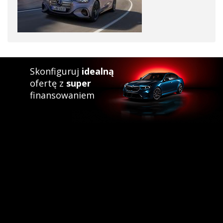
Skonfiguruj
idealną
ofertę z
super
finansowaniem