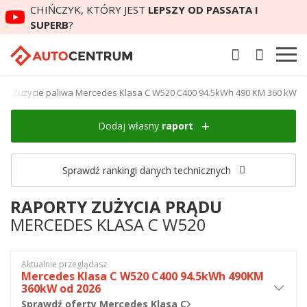
CHIŃCZYK, KTÓRY JEST
LEPSZY OD PASSATA I
SUPERB
?
Zużycie paliwa Mercedes Klasa C W520 C400 94.5kWh 490 KM 360 kW
Dodaj własny
raport
Sprawdź rankingi danych technicznych
RAPORTY ZUŻYCIA PRĄDU
MERCEDES KLASA C W520
Aktualnie przeglądasz
Mercedes Klasa C W520 C400 94.5kWh 490KM
360kW od 2026
Sprawdź oferty Mercedes Klasa C