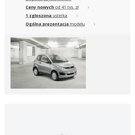
Ceny nowych
od 41 tys. zł
1 zgłoszona
usterka
Ogólna prezentacja
modelu