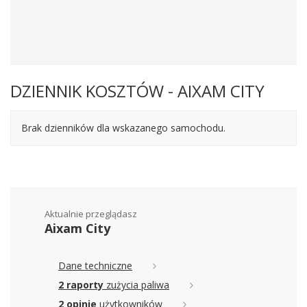
DZIENNIK KOSZTÓW - AIXAM CITY
Brak dzienników dla wskazanego samochodu.
Aktualnie przeglądasz
Aixam City
Dane techniczne
2 raporty
zużycia paliwa
2 opinie
użytkowników