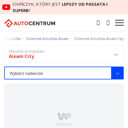
CHIŃCZYK, KTÓRY JEST
LEPSZY OD PASSATA I
SUPERB
?
nik kosztów
Dziennik kosztów Aixam
Dziennik kosztów Aixam City
Aktualnie przeglądasz
Aixam City
Wybierz nadwozie