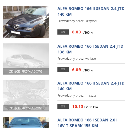
ALFA ROMEO 166 II SEDAN 2.4 JTD
140 KM
Prowadzony przez:
krzysopl
8.03
ON
l /100 km
ALFA ROMEO 166 I SEDAN 2.4 JTD
136 KM
Prowadzony przez:
wallace
6.09
ON
l /100 km
ZDJĘCIE PRZYKŁADOWE
ALFA ROMEO 166 II SEDAN 2.4 JTD
140 KM
Prowadzony przez:
mazzta
10.13
ON
l /100 km
ZDJĘCIE PRZYKŁADOWE
ALFA ROMEO 166 I SEDAN 2.0 I
16V T.SPARK 155 KM