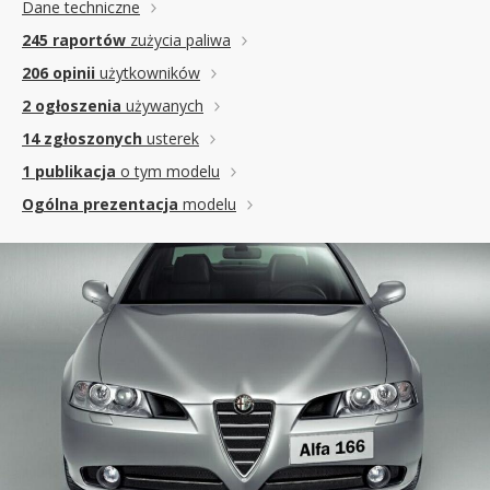
Dane techniczne
245 raportów
zużycia paliwa
206 opinii
użytkowników
2 ogłoszenia
używanych
14 zgłoszonych
usterek
1 publikacja
o tym modelu
Ogólna prezentacja
modelu