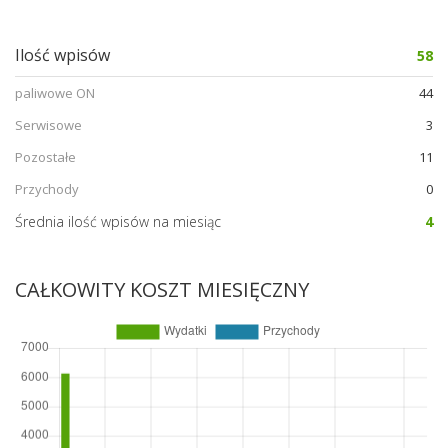
Ilość wpisów
58
paliwowe ON
44
Serwisowe
3
Pozostałe
11
Przychody
0
Średnia ilość wpisów na miesiąc
4
CAŁKOWITY KOSZT MIESIĘCZNY