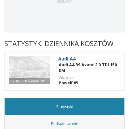
STATYSTYKI DZIENNIKA KOSZTÓW
Audi A4
Audi A4 B9 Avant 2.0 TDI 150
KM
Właściciel
ZDJĘCIE PRZYKŁADOWE
PawelP85
Statystyki
Podsumowanie