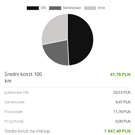
Średni koszt 100
41,76 PLN
km
paliwowe ON
20,53 PLN
Serwisowe
9,47 PLN
Pozostałe
11,76 PLN
Przychody
0,00 PLN
Średni koszt na miesiąc
1 047,49 PLN