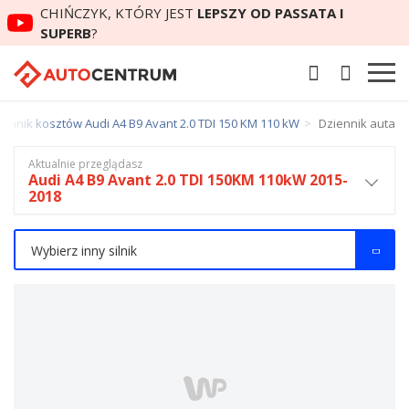
CHIŃCZYK, KTÓRY JEST
LEPSZY OD PASSATA I
SUPERB
?
iennik kosztów Audi A4 B9 Avant 2.0 TDI 150 KM 110 kW
Dziennik auta
Aktualnie przeglądasz
Audi A4 B9 Avant 2.0 TDI 150KM 110kW 2015-
2018
Wybierz inny silnik