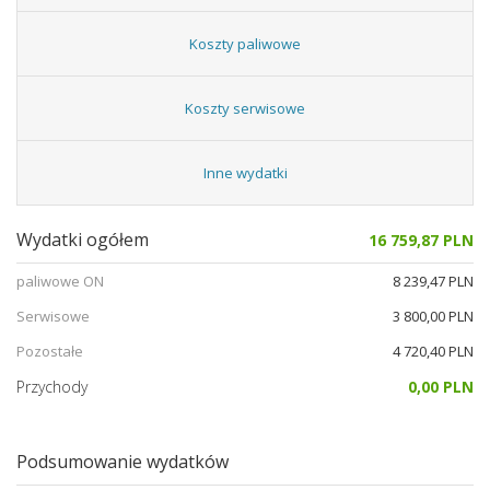
Koszty paliwowe
Koszty serwisowe
Inne wydatki
Wydatki ogółem
16 759,87 PLN
paliwowe ON
8 239,47 PLN
Serwisowe
3 800,00 PLN
Pozostałe
4 720,40 PLN
Przychody
0,00 PLN
Podsumowanie wydatków