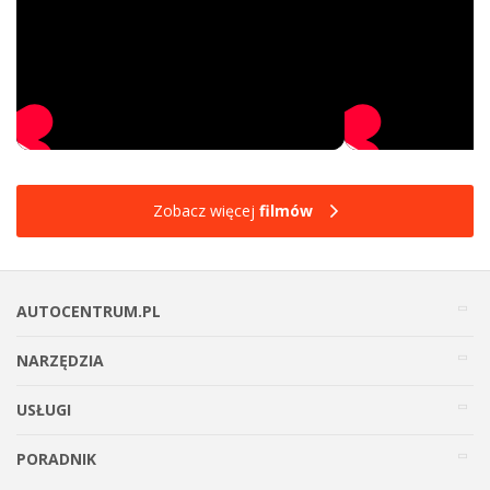
Zobacz więcej
filmów
AUTOCENTRUM.PL
NARZĘDZIA
USŁUGI
PORADNIK