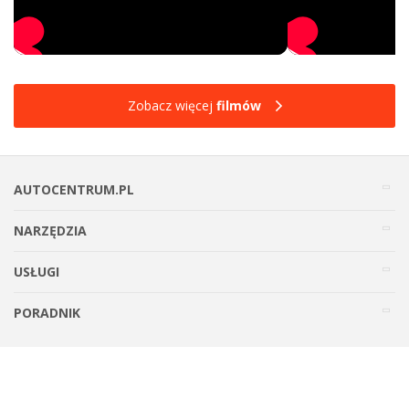
Zobacz więcej
filmów
AUTOCENTRUM.PL
NARZĘDZIA
USŁUGI
PORADNIK