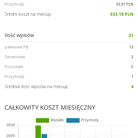
Przychody
33,91 PLN
Średni koszt na miesiąc
333,18 PLN
Ilość wpisów
21
paliwowe PB
13
Serwisowe
2
Pozostałe
5
Przychody
1
Średnia ilość wpisów na miesiąc
4
CAŁKOWITY KOSZT MIESIĘCZNY