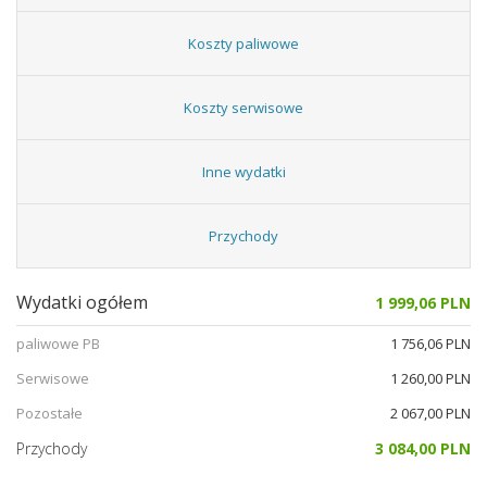
Koszty paliwowe
Koszty serwisowe
Inne wydatki
Przychody
Wydatki ogółem
1 999,06 PLN
paliwowe PB
1 756,06 PLN
Serwisowe
1 260,00 PLN
Pozostałe
2 067,00 PLN
Przychody
3 084,00 PLN