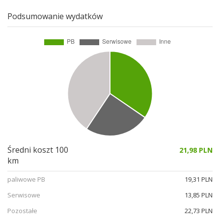
Podsumowanie wydatków
Średni koszt 100
21,98 PLN
km
paliwowe PB
19,31 PLN
Serwisowe
13,85 PLN
Pozostałe
22,73 PLN