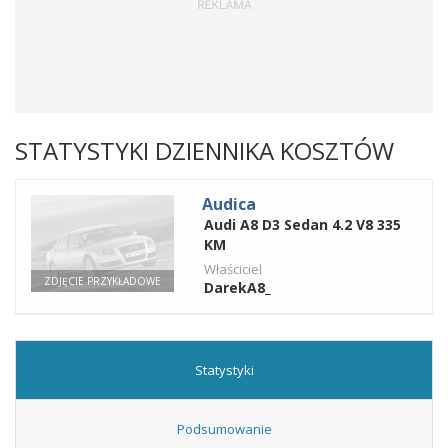
STATYSTYKI DZIENNIKA KOSZTÓW
Audica
Audi A8 D3 Sedan 4.2 V8 335
KM
Właściciel
ZDJĘCIE PRZYKŁADOWE
DarekA8_
Statystyki
Podsumowanie