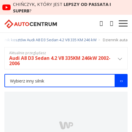
CHIŃCZYK, KTÓRY JEST
LEPSZY OD PASSATA I
SUPERB
?
iennik kosztów Audi A8 D3 Sedan 4.2 V8 335 KM 246 kW
Dziennik auta
Aktualnie przeglądasz
Audi A8 D3 Sedan 4.2 V8 335KM 246kW 2002-
2006
Wybierz inny silnik