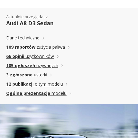
Aktualnie przeglądasz
Audi A8 D3 Sedan
Dane techniczne
109 raportów
zużycia paliwa
66 opinii
użytkowników
105 ogłoszeń
używanych
3 zgłoszone
usterki
12 publikacji
o tym modelu
Ogólna prezentacja
modelu