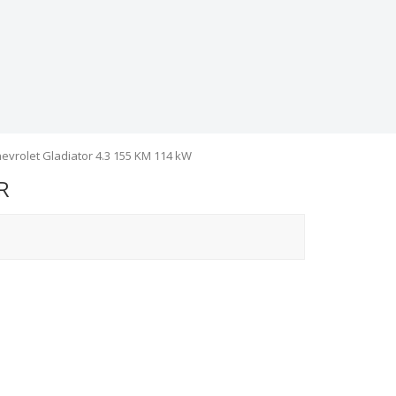
evrolet Gladiator 4.3 155 KM 114 kW
R