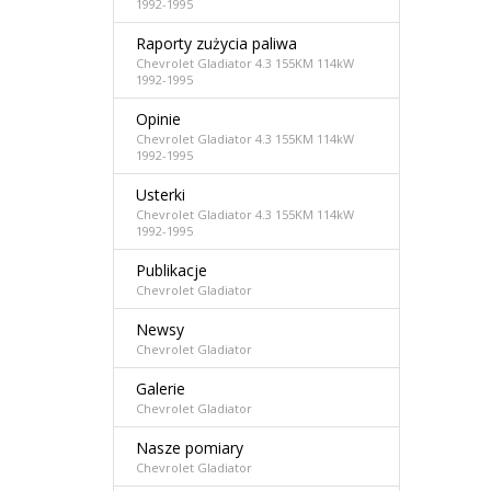
1992-1995
Raporty zużycia paliwa
Chevrolet Gladiator 4.3 155KM 114kW
1992-1995
Opinie
Chevrolet Gladiator 4.3 155KM 114kW
1992-1995
Usterki
Chevrolet Gladiator 4.3 155KM 114kW
1992-1995
Publikacje
Chevrolet Gladiator
Newsy
Chevrolet Gladiator
Galerie
Chevrolet Gladiator
Nasze pomiary
Chevrolet Gladiator