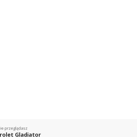
ie przeglądasz
rolet Gladiator