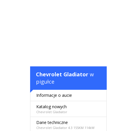
Chevrolet Gladiator
w
pigułce
Informacje o aucie
Katalog nowych
Chevrolet Gladiator
Dane techniczne
Chevrolet Gladiator 4.3 155KM 114kW