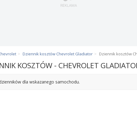
Chevrolet
Dziennik kosztów Chevrolet Gladiator
Dziennik kosztów Ch
ENNIK KOSZTÓW - CHEVROLET GLADIATO
dzienników dla wskazanego samochodu.