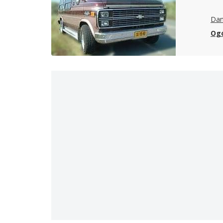
Dan
Ogó