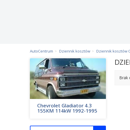
AutoCentrum
Dziennik kosztów
Dziennik kosztów 
DZI
Brak 
Chevrolet Gladiator 4.3
155KM 114kW 1992-1995