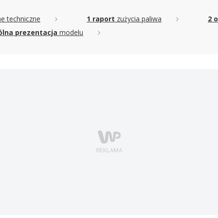
e techniczne
1 raport
zużycia paliwa
2 o
lna prezentacja
modelu