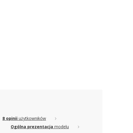
8 opinii
użytkowników
Ogólna prezentacja
modelu