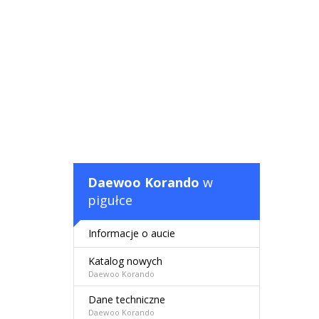
Daewoo Korando
w
pigułce
Informacje o aucie
Katalog nowych
Daewoo Korando
Dane techniczne
Daewoo Korando