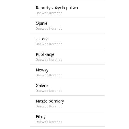
Raporty zużycia paliwa
Daewoo Korando
Opinie
Daewoo Korando
Usterki
Daewoo Korando
Publikacje
Daewoo Korando
Newsy
Daewoo Korando
Galerie
Daewoo Korando
Nasze pomiary
Daewoo Korando
Filmy
Daewoo Korando