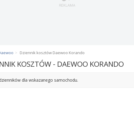
 Daewoo
Dziennik kosztów Daewoo Korando
ENNIK KOSZTÓW - DAEWOO KORANDO
dzienników dla wskazanego samochodu.