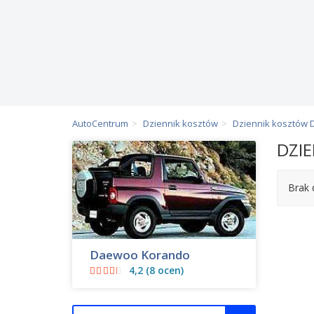
AutoCentrum
Dziennik kosztów
Dziennik kosztów
DZI
Brak 
Daewoo Korando
4,2 (8 ocen)