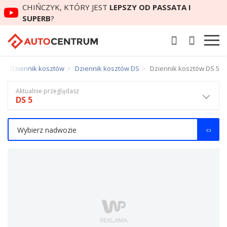
CHIŃCZYK, KTÓRY JEST
LEPSZY OD PASSATA I
SUPERB
?
Dziennik kosztów
Dziennik kosztów DS
Dziennik kosztów DS 5
Aktualnie przeglądasz
DS 5
Wybierz nadwozie