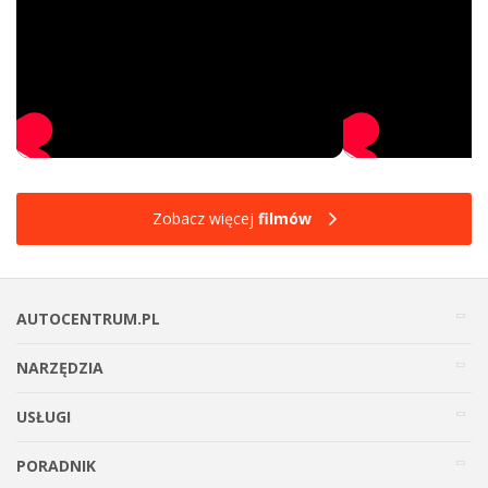
Zobacz więcej
filmów
AUTOCENTRUM.PL
NARZĘDZIA
USŁUGI
PORADNIK