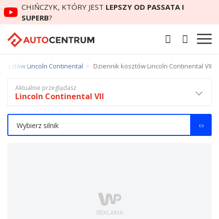
CHIŃCZYK, KTÓRY JEST
LEPSZY OD PASSATA I
SUPERB
?
 kosztów Lincoln Continental
Dziennik kosztów Lincoln Continental VII
Aktualnie przeglądasz
Lincoln Continental VII
Wybierz silnik