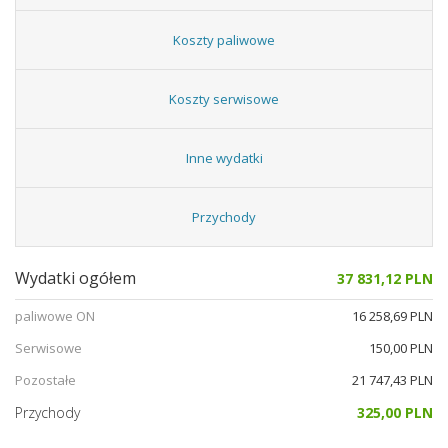
Koszty paliwowe
Koszty serwisowe
Inne wydatki
Przychody
Wydatki ogółem
37 831,12 PLN
paliwowe ON
16 258,69 PLN
Serwisowe
150,00 PLN
Pozostałe
21 747,43 PLN
Przychody
325,00 PLN