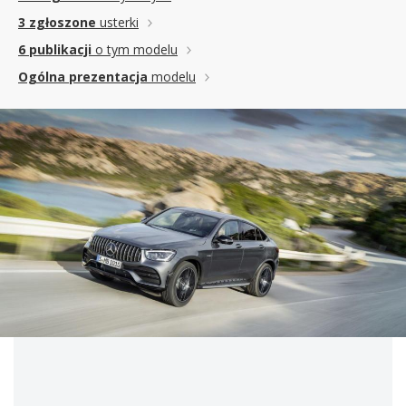
3 zgłoszone
usterki
6 publikacji
o tym modelu
Ogólna prezentacja
modelu