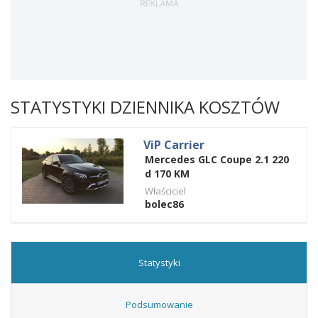
STATYSTYKI DZIENNIKA KOSZTÓW
ViP Carrier
Mercedes GLC Coupe 2.1 220
d 170 KM
Właściciel
bolec86
Statystyki
Podsumowanie