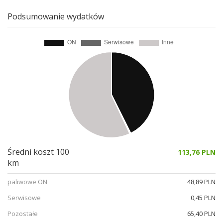
Podsumowanie wydatków
Średni koszt 100
113,76 PLN
km
paliwowe ON
48,89 PLN
Serwisowe
0,45 PLN
Pozostałe
65,40 PLN