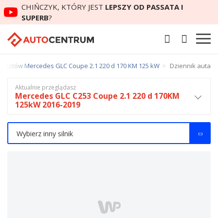
CHIŃCZYK, KTÓRY JEST
LEPSZY OD PASSATA I
SUPERB
?
kosztów Mercedes GLC Coupe 2.1 220 d 170 KM 125 kW
Dziennik auta
Aktualnie przeglądasz
Mercedes GLC C253 Coupe 2.1 220 d 170KM
125kW 2016-2019
Wybierz inny silnik