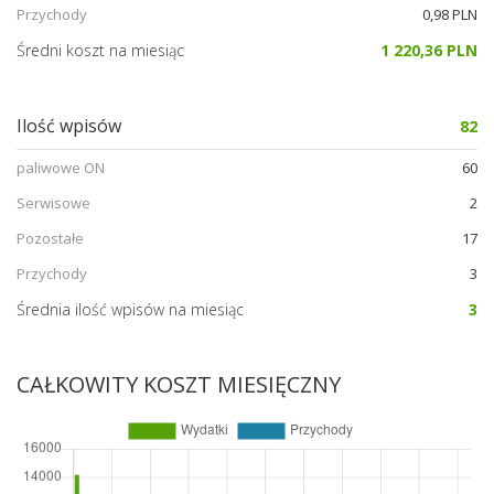
Przychody
0,98 PLN
Średni koszt na miesiąc
1 220,36 PLN
Ilość wpisów
82
paliwowe ON
60
Serwisowe
2
Pozostałe
17
Przychody
3
Średnia ilość wpisów na miesiąc
3
CAŁKOWITY KOSZT MIESIĘCZNY