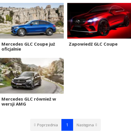
Mercedes GLC Coupe już
Zapowiedź GLC Coupe
oficjalnie
Mercedes GLC również w
wersji AMG
1
Poprzednia
Następna