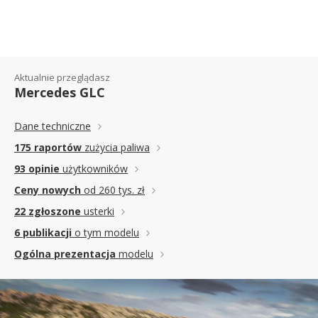
Aktualnie przeglądasz
Mercedes GLC
Dane techniczne
175 raportów
zużycia paliwa
93 opinie
użytkowników
Ceny nowych
od 260 tys. zł
22 zgłoszone
usterki
6 publikacji
o tym modelu
Ogólna prezentacja
modelu