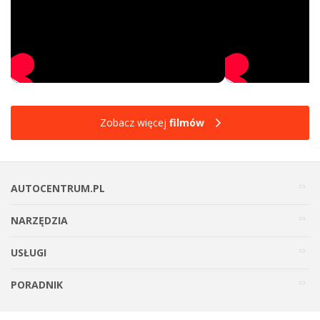
Zobacz więcej
filmów
AUTOCENTRUM.PL
NARZĘDZIA
USŁUGI
PORADNIK