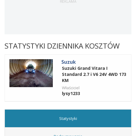
STATYSTYKI DZIENNIKA KOSZTÓW
Suzuk
Suzuki Grand Vitara I
Standard 2.7 i V6 24V 4WD 173
KM
Właściciel
lysy1233
Statystyki