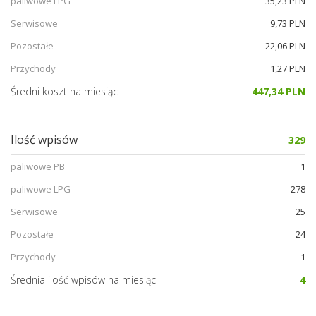
paliwowe LPG
35,23 PLN
Serwisowe
9,73 PLN
Pozostałe
22,06 PLN
Przychody
1,27 PLN
Średni koszt na miesiąc
447,34 PLN
Ilość wpisów
329
paliwowe PB
1
paliwowe LPG
278
Serwisowe
25
Pozostałe
24
Przychody
1
Średnia ilość wpisów na miesiąc
4