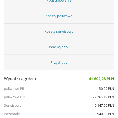
Podsumowanie
Koszty paliwowe
Koszty serwisowe
Inne wydatki
Przychody
Wydatki ogółem
41 602,28 PLN
paliwowe PB
50,09 PLN
paliwowe LPG
22 265,19 PLN
Serwisowe
6 147,00 PLN
Pozostałe
13 940,00 PLN