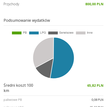
Przychody
800,00 PLN
Podsumowanie wydatków
Średni koszt 100
65,82 PLN
km
paliwowe PB
0,08 PLN