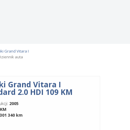
i Grand Vitara I
Dziennik auta
ki Grand Vitara I
dard 2.0 HDI 109 KM
kcji:
2005
 KM
301 340 km