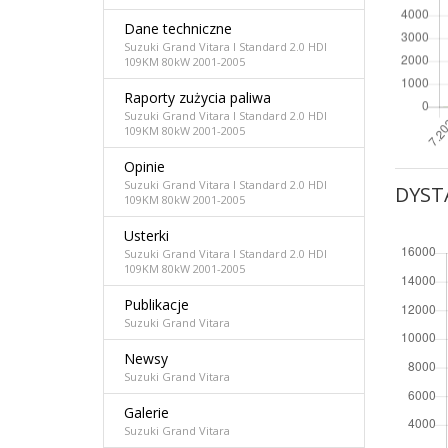
Dane techniczne
Suzuki Grand Vitara I Standard 2.0 HDI
109KM 80kW 2001-2005
Raporty zużycia paliwa
Suzuki Grand Vitara I Standard 2.0 HDI
109KM 80kW 2001-2005
Opinie
Suzuki Grand Vitara I Standard 2.0 HDI
DYST
109KM 80kW 2001-2005
Usterki
Suzuki Grand Vitara I Standard 2.0 HDI
109KM 80kW 2001-2005
Publikacje
Suzuki Grand Vitara
Newsy
Suzuki Grand Vitara
Galerie
Suzuki Grand Vitara