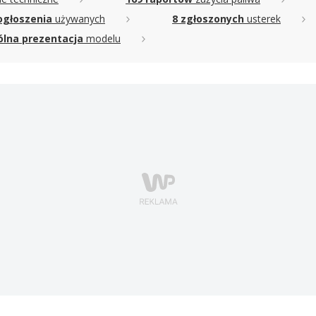
ogłoszenia
używanych
8 zgłoszonych
usterek
lna prezentacja
modelu