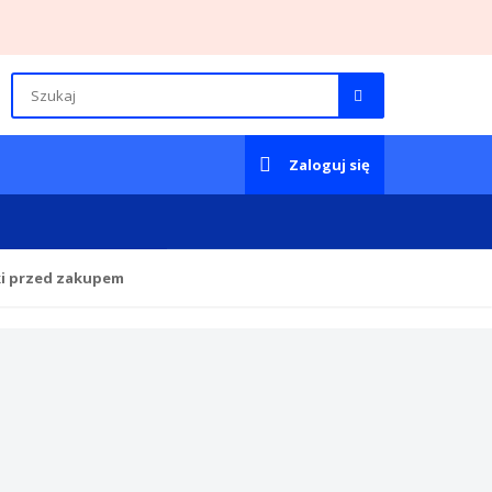
Zaloguj się
ki przed zakupem