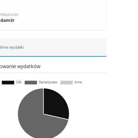
Właściciel
dam3r
Inne wydatki
owanie wydatków