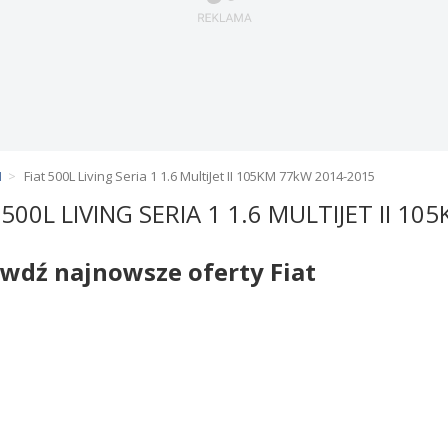
1
Fiat 500L Living Seria 1 1.6 MultiJet II 105KM 77kW 2014-2015
 500L LIVING SERIA 1 1.6 MULTIJET II 1
wdź najnowsze oferty Fiat