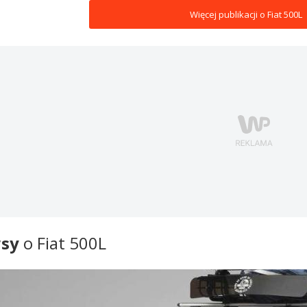
Więcej publikacji o Fiat 500L
sy
o Fiat 500L