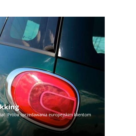
ekking
Fiat. Próba sprzedawania europejskim klientom