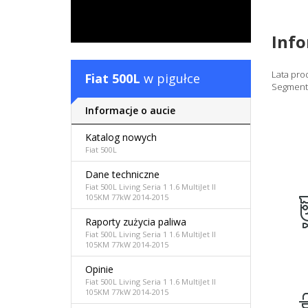
Inf
Lata pro
Fiat 500L
w pigułce
Segment
Informacje o aucie
Katalog nowych
Fiat 500L
Dane techniczne
Fiat 500L Living Seria 1 1.6 MultiJet II
105KM 77kW 2014-2015
Raporty zużycia paliwa
Fiat 500L Living Seria 1 1.6 MultiJet II
105KM 77kW 2014-2015
Opinie
Fiat 500L Living Seria 1 1.6 MultiJet II
105KM 77kW 2014-2015