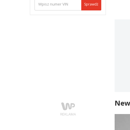
Sprawdź
New