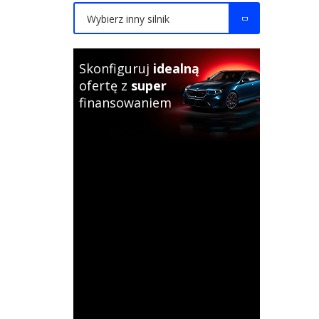
Wybierz inny silnik
Skonfiguruj
idealną
ofertę z
super
finansowaniem