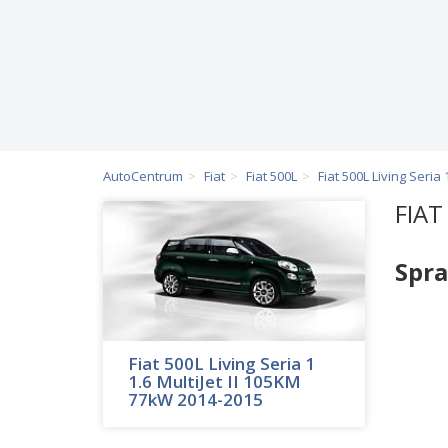
AutoCentrum
Fiat
Fiat 500L
Fiat 500L Living Seria 
FIAT
Spra
Fiat 500L Living Seria 1
1.6 MultiJet II 105KM
77kW 2014-2015