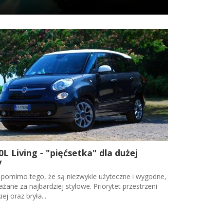
0L Living - "pięćsetka" dla dużej
y
 pomimo tego, że są niezwykle użyteczne i wygodne,
ażane za najbardziej stylowe. Priorytet przestrzeni
ej oraz bryła...