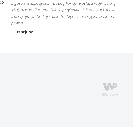
bigosem z zapożyczeń: trochę Pandy, trochę Skody, trochę
Mini, trochę Citroena. Całość przyjemna (jak to bigos), może
trochę gracji brakuje (jak to bigos), a oryginalności na
pewno.
~Luzacjusz