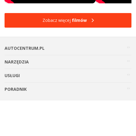
Zobacz więcej
filmów
AUTOCENTRUM.PL
NARZĘDZIA
USŁUGI
PORADNIK