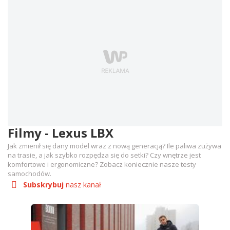
Filmy - Lexus LBX
Jak zmienił się dany model wraz z nową generacją? Ile paliwa zużywa
na trasie, a jak szybko rozpędza się do setki? Czy wnętrze jest
komfortowe i ergonomiczne? Zobacz koniecznie nasze testy
samochodów.
Subskrybuj
nasz kanał