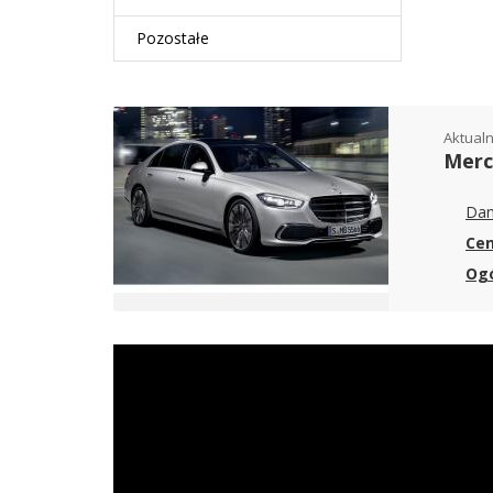
Pozostałe
Aktualn
Merc
Dan
Ce
Ogó