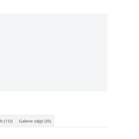
h (112)
Galerie zdjęć (35)