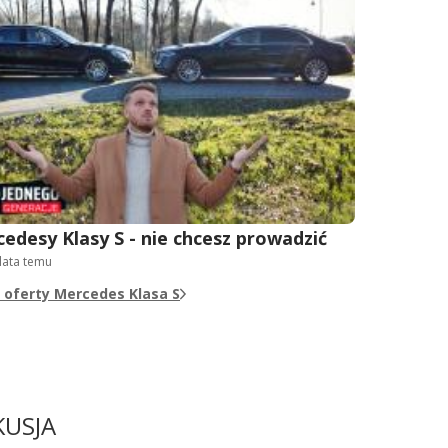
edesy Klasy S - nie chcesz prowadzić
 lata temu
 oferty Mercedes Klasa S
KUSJA