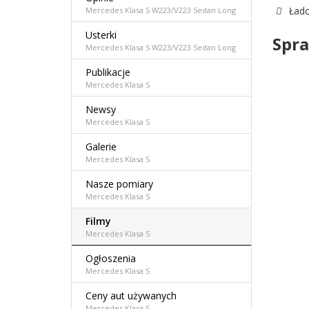
Łado
Mercedes Klasa S W223/V223 Sedan Long
Usterki
Spra
Mercedes Klasa S W223/V223 Sedan Long
Publikacje
Mercedes Klasa S
Newsy
Mercedes Klasa S
Galerie
Mercedes Klasa S
Nasze pomiary
Mercedes Klasa S
Filmy
Mercedes Klasa S
Ogłoszenia
Mercedes Klasa S
Ceny aut używanych
Mercedes Klasa S