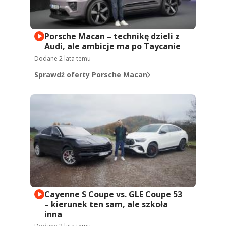
Porsche Macan – technikę dzieli z
Audi, ale ambicje ma po Taycanie
Dodane
2 lata temu
Sprawdź oferty Porsche Macan
Cayenne S Coupe vs. GLE Coupe 53
– kierunek ten sam, ale szkoła
inna