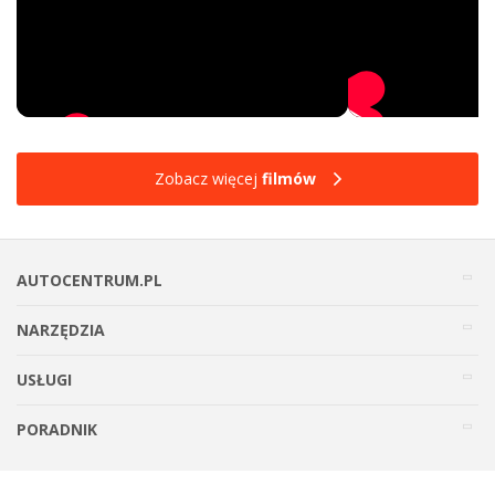
Zobacz więcej
filmów
AUTOCENTRUM.PL
NARZĘDZIA
USŁUGI
PORADNIK