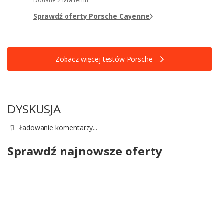
Dodane
2 lata temu
Sprawdź oferty Porsche Cayenne
Zobacz więcej testów Porsche
DYSKUSJA
Ładowanie komentarzy...
Sprawdź najnowsze oferty