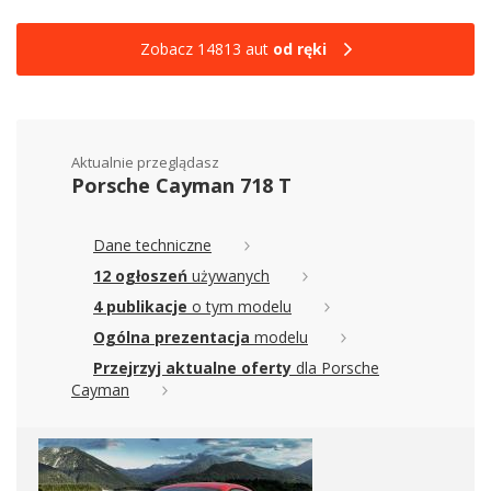
Zobacz 14813 aut
od ręki
Aktualnie przeglądasz
Porsche Cayman 718 T
Dane techniczne
12 ogłoszeń
używanych
4 publikacje
o tym modelu
Ogólna prezentacja
modelu
Przejrzyj aktualne oferty
dla Porsche
Cayman