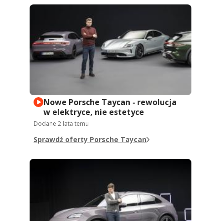
Nowe Porsche Taycan - rewolucja
w elektryce, nie estetyce
Dodane
2 lata temu
Sprawdź oferty Porsche Taycan