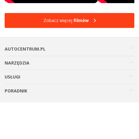
Zobacz więcej
filmów
AUTOCENTRUM.PL
NARZĘDZIA
USŁUGI
PORADNIK