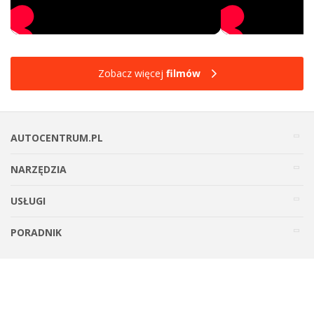
Zobacz więcej
filmów
AUTOCENTRUM.PL
NARZĘDZIA
USŁUGI
PORADNIK