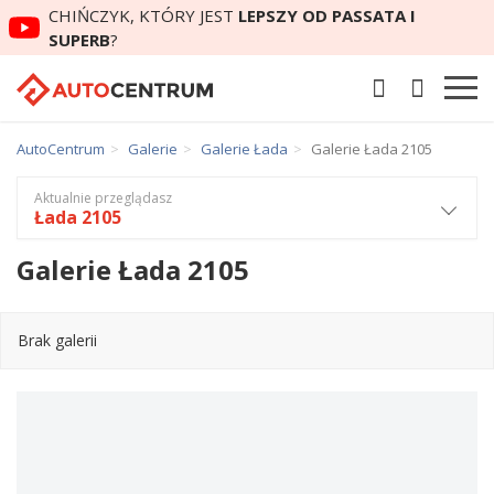
CHIŃCZYK, KTÓRY JEST
LEPSZY OD PASSATA I
SUPERB
?
AutoCentrum
Galerie
Galerie Łada
Galerie Łada 2105
Aktualnie przeglądasz
Łada 2105
Galerie Łada 2105
Brak galerii