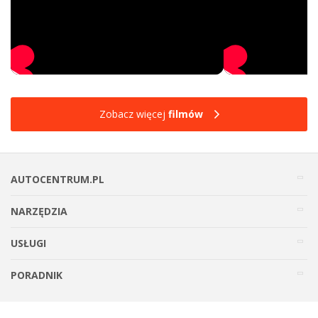
Zobacz więcej
filmów
AUTOCENTRUM.PL
NARZĘDZIA
USŁUGI
PORADNIK