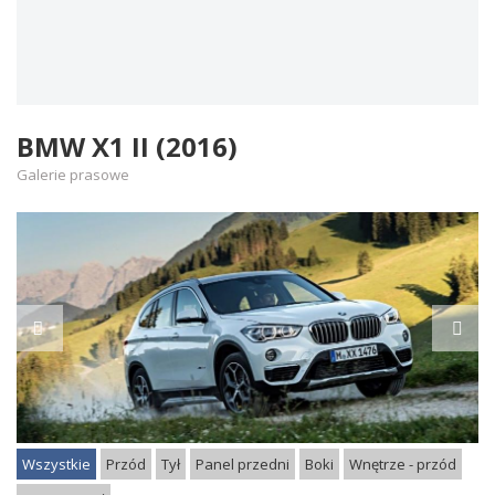
BMW X1 II (2016)
Galerie prasowe
Wszystkie
Przód
Tył
Panel przedni
Boki
Wnętrze - przód