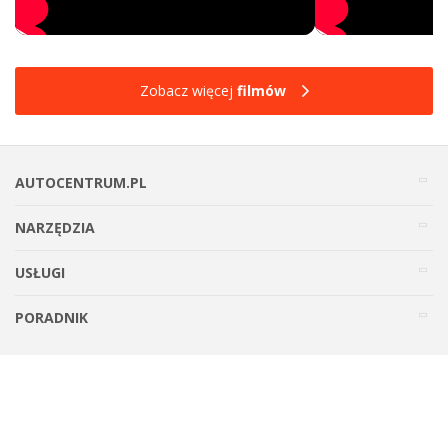
Zobacz więcej
filmów
AUTOCENTRUM.PL
NARZĘDZIA
USŁUGI
PORADNIK