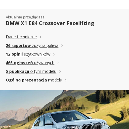
Aktualnie przeglądasz
BMW X1 E84 Crossover Facelifting
Dane techniczne
26 raportów
zużycia paliwa
12 opinii
użytkowników
465 ogłoszeń
używanych
5 publikacji
o tym modelu
Ogólna prezentacja
modelu