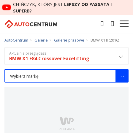
CHIŃCZYK, KTÓRY JEST
LEPSZY OD PASSATA I
SUPERB
?
AutoCentrum
Galerie
Galerie prasowe
BMW X1 II (2016)
Aktualnie przeglądasz
BMW X1 E84 Crossover Facelifting
Wybierz markę