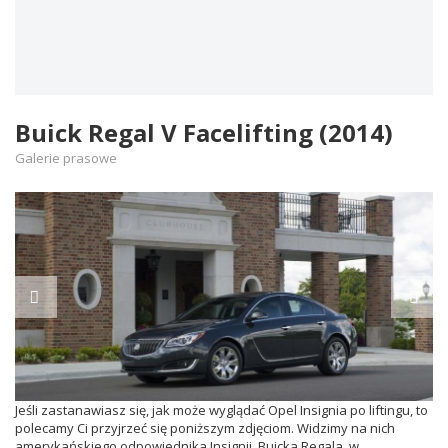
Buick Regal V Facelifting (2014)
Galerie prasowe
Jeśli zastanawiasz się, jak może wyglądać Opel Insignia po liftingu, to
polecamy Ci przyjrzeć się poniższym zdjęciom. Widzimy na nich
amerykańskiego odpowiednika Insignii, Buicka Regala, w