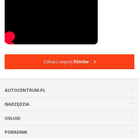
Zobacz więcej
filmów
AUTOCENTRUM.PL
NARZĘDZIA
USŁUGI
PORADNIK