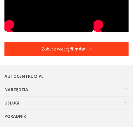
Zobacz więcej
filmów
AUTOCENTRUM.PL
NARZĘDZIA
USŁUGI
PORADNIK