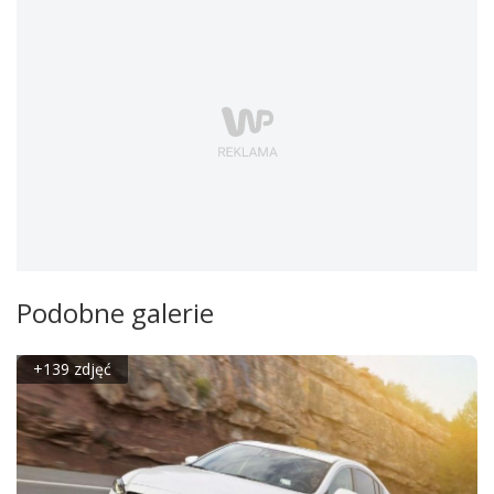
Podobne galerie
+139 zdjęć