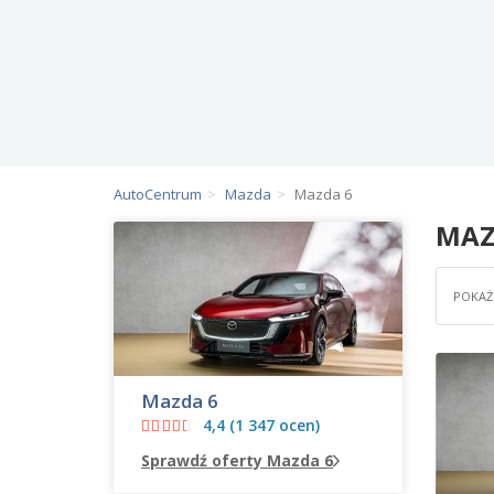
AutoCentrum
Mazda
Mazda 6
MAZ
POKAŻ 
Mazda 6
4,4 (1 347 ocen)
Sprawdź oferty Mazda 6