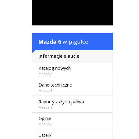
Mazda 6
w pigułce
Informacje o aucie
Katalog nowych
Mazda 6
Dane techniczne
Mazda 6
Raporty zużycia paliwa
Mazda 6
Opinie
Mazda 6
Usterki