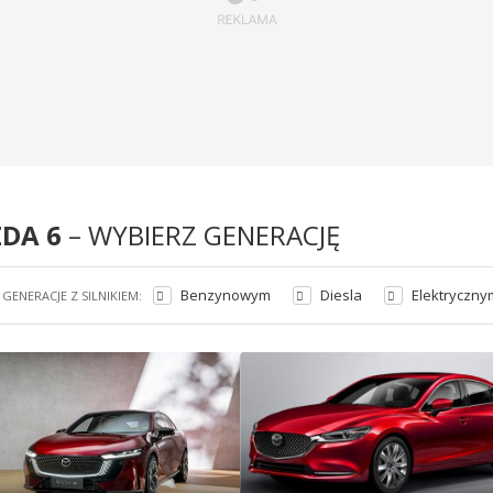
DA 6
– WYBIERZ GENERACJĘ
Benzynowym
Diesla
Elektryczny
GENERACJE Z SILNIKIEM: