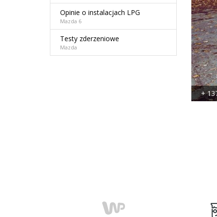
Opinie o instalacjach LPG
Mazda 6
Testy zderzeniowe
Mazda
+ 13