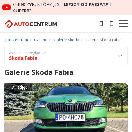
CHIŃCZYK, KTÓRY JEST
LEPSZY OD PASSATA I
SUPERB
?
AutoCentrum
Galerie
Galerie Skoda
Galerie Skoda Fabia
Aktualnie przeglądasz
Skoda Fabia
Galerie Skoda Fabia
+31 zdjęć