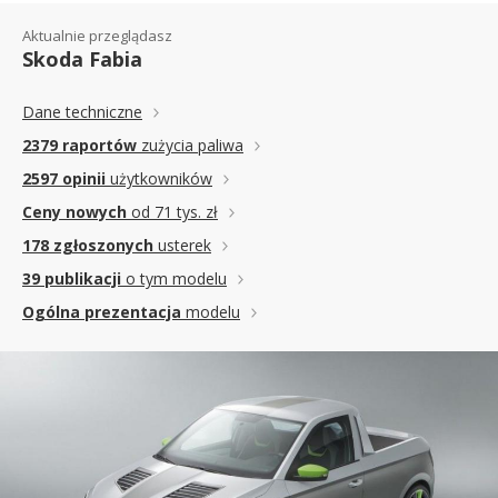
Aktualnie przeglądasz
Skoda Fabia
Dane techniczne
2379 raportów
zużycia paliwa
2597 opinii
użytkowników
Ceny nowych
od 71 tys. zł
178 zgłoszonych
usterek
39 publikacji
o tym modelu
Ogólna prezentacja
modelu