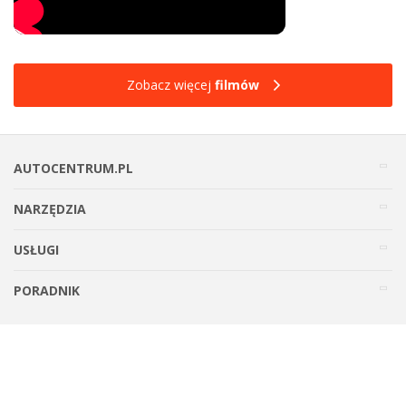
Zobacz więcej
filmów
AUTOCENTRUM.PL
NARZĘDZIA
USŁUGI
PORADNIK