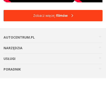
Zobacz więcej
filmów
AUTOCENTRUM.PL
NARZĘDZIA
USŁUGI
PORADNIK