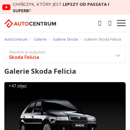
CHIŃCZYK, KTÓRY JEST
LEPSZY OD PASSATA I
SUPERB
?
AutoCentrum
Galerie
Galerie Skoda
Galerie Skoda Felicia
Aktualnie przeglądasz
Skoda Felicia
Galerie Skoda Felicia
+47 zdjęć