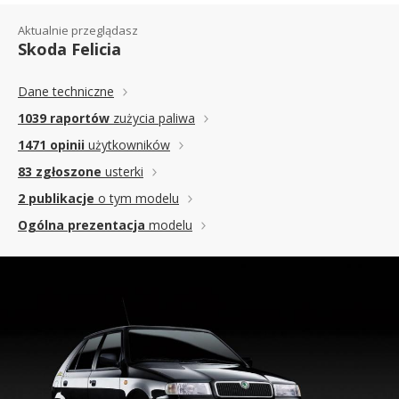
Aktualnie przeglądasz
Skoda Felicia
Dane techniczne
1039 raportów
zużycia paliwa
1471 opinii
użytkowników
83 zgłoszone
usterki
2 publikacje
o tym modelu
Ogólna prezentacja
modelu