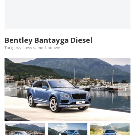
Bentley Bantayga Diesel
Targi i wystawy samochodowe