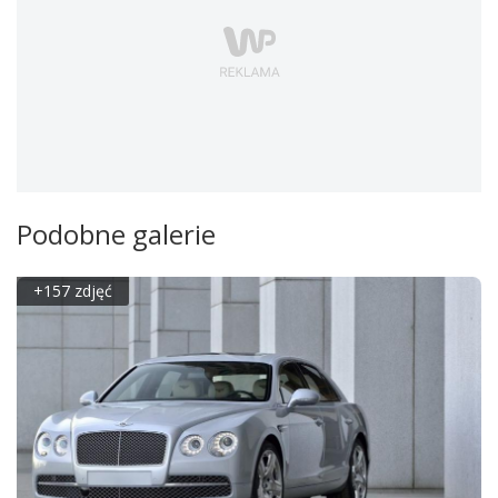
Podobne galerie
+157 zdjęć