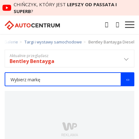
CHIŃCZYK, KTÓRY JEST
LEPSZY OD PASSATA I
SUPERB
?
Galerie
Targi i wystawy samochodowe
Bentley Bantayga Diesel
Aktualnie przeglądasz
Bentley Bentayga
Wybierz markę