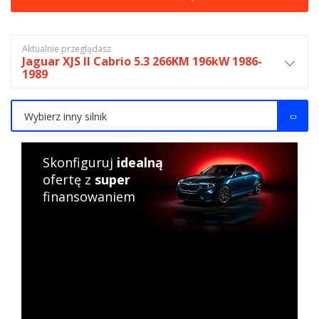
Aktualnie przeglądasz
Jaguar XJS II Cabrio 5.3 266KM 196kW 1986-
1989
Wybierz inny silnik
Skonfiguruj
idealną
ofertę z
super
finansowaniem