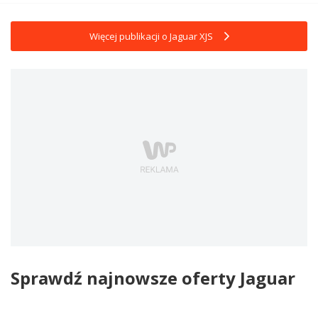
Więcej publikacji o Jaguar XJS
Sprawdź najnowsze oferty Jaguar