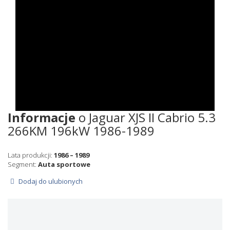
Informacje
o Jaguar XJS II Cabrio 5.3
266KM 196kW 1986-1989
Lata produkcji:
1986 – 1989
Segment:
Auta sportowe
Dodaj do ulubionych