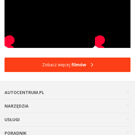
Zobacz więcej
filmów
AUTOCENTRUM.PL
NARZĘDZIA
USŁUGI
PORADNIK