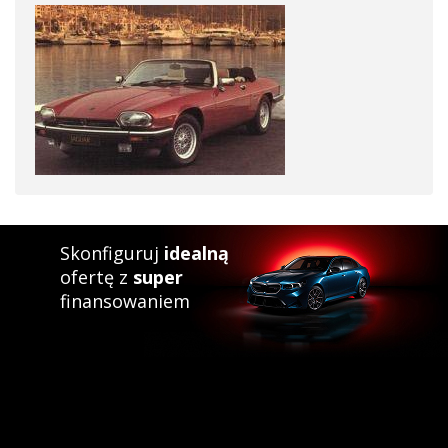
Skonfiguruj
idealną
ofertę z
super
finansowaniem