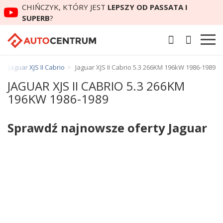
CHIŃCZYK, KTÓRY JEST
LEPSZY OD PASSATA I
SUPERB
?
Jaguar XJS II Cabrio
Jaguar XJS II Cabrio 5.3 266KM 196kW 1986-1989
JAGUAR XJS II CABRIO 5.3 266KM
196KW 1986-1989
Sprawdź najnowsze oferty Jaguar