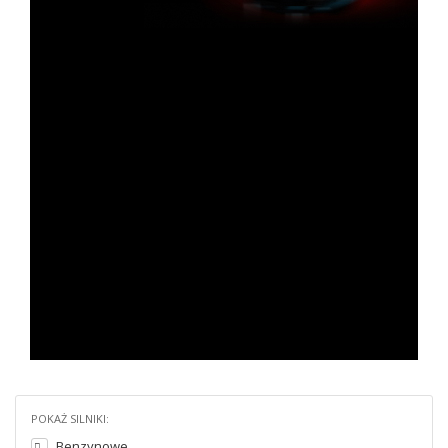
POKAŻ SILNIKI:
Benzynowe