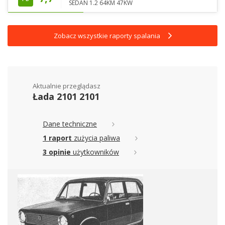
SEDAN 1.2 64KM 47KW
Zobacz wszystkie raporty spalania
Aktualnie przeglądasz
Łada 2101 2101
Dane techniczne
1 raport
zużycia paliwa
3 opinie
użytkowników