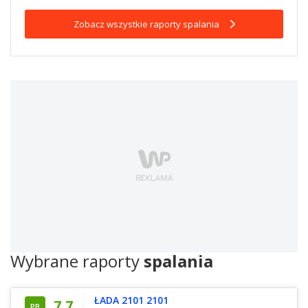
Zobacz wszystkie raporty spalania
Wybrane raporty
spalania
ŁADA 2101 2101
7,7
PB