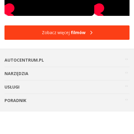
Zobacz więcej
filmów
AUTOCENTRUM.PL
NARZĘDZIA
USŁUGI
PORADNIK