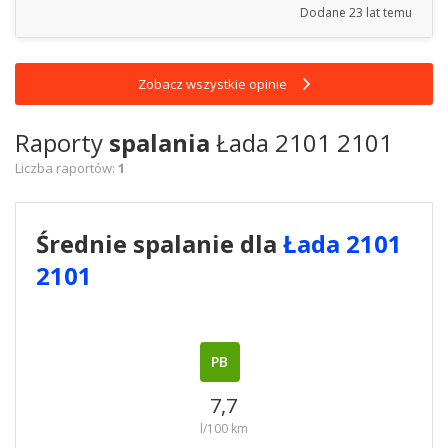
Dodane
23 lat temu
Zobacz wszystkie opinie
Raporty
spalania
Łada 2101 2101
Liczba raportów:
1
Średnie spalanie dla
Łada 2101
2101
PB
7,7
l/100 km