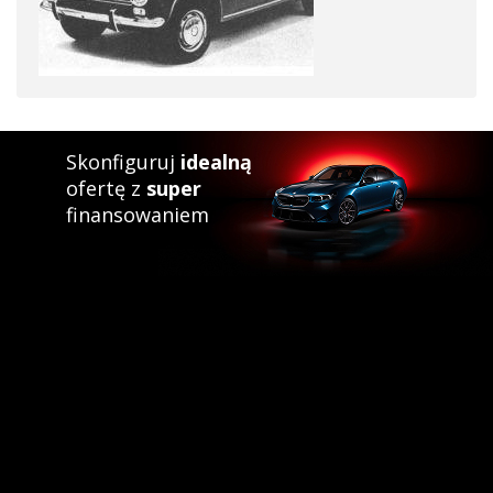
Skonfiguruj
idealną
ofertę z
super
finansowaniem