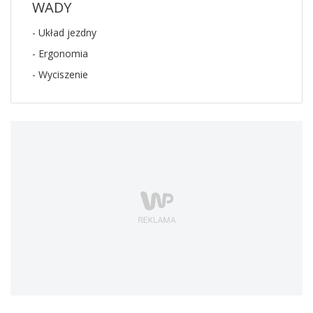
WADY
- Układ jezdny
- Ergonomia
- Wyciszenie