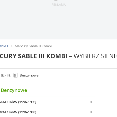
ble III
Mercury Sable III Kombi
CURY SABLE III KOMBI
– WYBIERZ SILNI
Benzynowe
SILNIKI:
Benzynowe
45KM 107kW (1996-1998)
00KM 147kW (1996-1999)