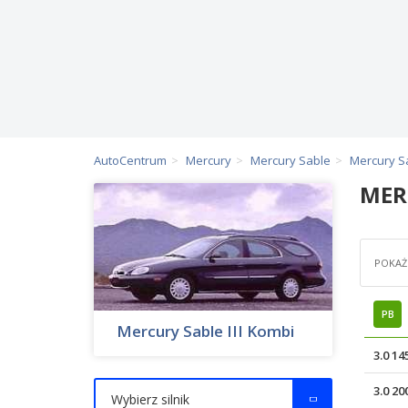
AutoCentrum
Mercury
Mercury Sable
Mercury Sa
MER
POKAŻ 
PB
Mercury Sable III Kombi
3.0 1
3.0 2
Wybierz silnik