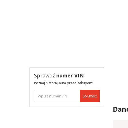
Sprawdź
numer VIN
Poznaj historię auta przed zakupem!
Sprawdź
Dan