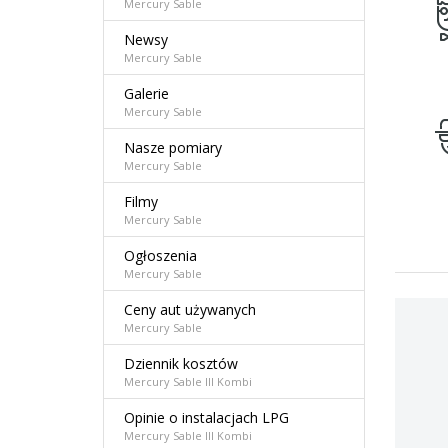
Mercury Sable
Newsy
Mercury Sable
Galerie
Mercury Sable
Nasze pomiary
Mercury Sable
Filmy
Mercury Sable
Ogłoszenia
Mercury Sable
Ceny aut używanych
Mercury Sable
Dziennik kosztów
Mercury Sable III Kombi
Opinie o instalacjach LPG
Mercury Sable III Kombi