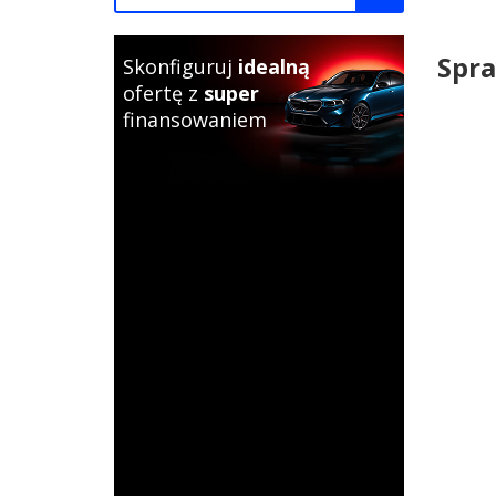
Spra
Skonfiguruj
idealną
ofertę z
super
finansowaniem