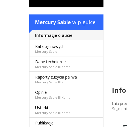
Mercury Sable
w pigułce
Informacje o aucie
Katalog nowych
Mercury Sable
Dane techniczne
Mercury Sable III Kombi
Raporty zużycia paliwa
Mercury Sable III Kombi
Inf
Opinie
Mercury Sable III Kombi
Lata pro
Usterki
Segment
Mercury Sable III Kombi
Publikacje