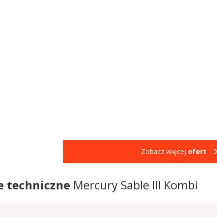
Zobacz więcej
ofert
e techniczne
Mercury Sable III Kombi