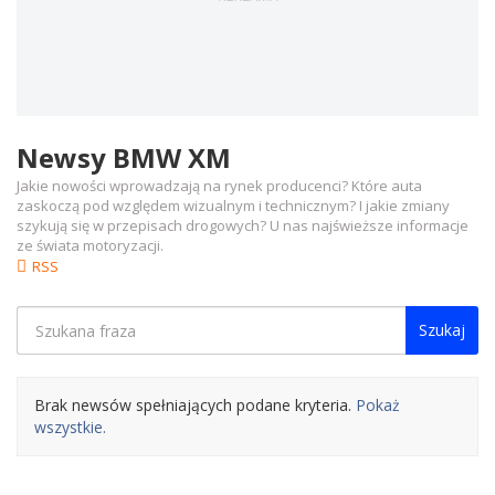
Newsy BMW XM
Jakie nowości wprowadzają na rynek producenci? Które auta
zaskoczą pod względem wizualnym i technicznym? I jakie zmiany
szykują się w przepisach drogowych? U nas najświeższe informacje
ze świata motoryzacji.
RSS
Szukaj
Brak newsów spełniających podane kryteria.
Pokaż
wszystkie.