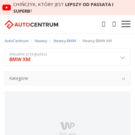
CHIŃCZYK, KTÓRY JEST
LEPSZY OD PASSATA I
SUPERB
?
AutoCentrum
Newsy
Newsy BMW
Newsy BMW XM
Aktualnie przeglądasz
BMW XM
Kategorie