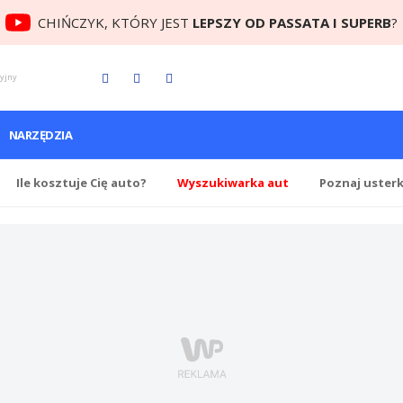
CHIŃCZYK, KTÓRY JEST
LEPSZY OD PASSATA I SUPERB
?
cyjny
NARZĘDZIA
Ile
kosztuje Cię
auto?
Wyszukiwarka aut
Poznaj uster