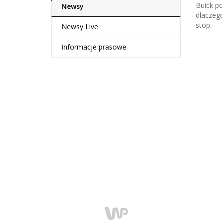
Buick p
Newsy
dlaczeg
stop.
Newsy Live
Informacje prasowe