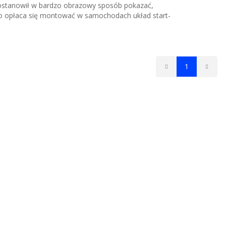
ostanowił w bardzo obrazowy sposób pokazać,
o opłaca się montować w samochodach układ start-
1