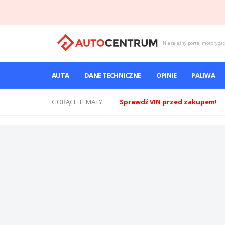
Niezależny portal motoryza
AUTA
DANE TECHNICZNE
OPINIE
PALIWA
GORĄCE TEMATY
Sprawdź VIN przed zakupem!