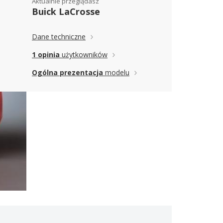
Aktualnie przeglądasz
Buick LaCrosse
Dane techniczne
1 opinia
użytkowników
Ogólna prezentacja
modelu