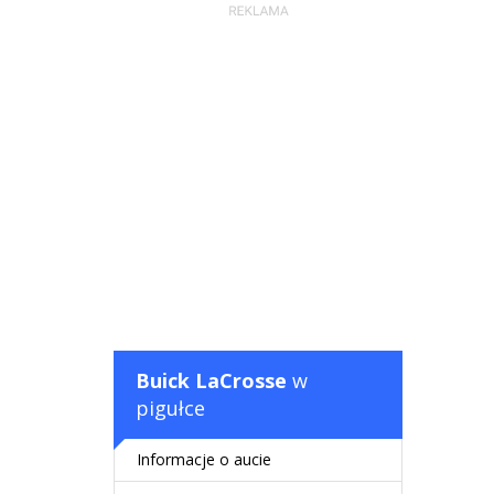
Buick LaCrosse
w
pigułce
Informacje o aucie