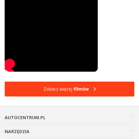
Zobacz więcej
filmów
AUTOCENTRUM.PL
NARZĘDZIA