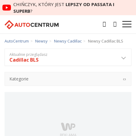
CHIŃCZYK, KTÓRY JEST
LEPSZY OD PASSATA I
SUPERB
?
AutoCentrum
Newsy
Newsy Cadillac
Newsy Cadillac BLS
Aktualnie przeglądasz
Cadillac BLS
Kategorie