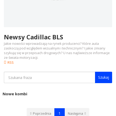
Newsy Cadillac BLS
Jakie nowości wprowadzają na rynek producenci? Które auta
zaskoczą pod względem wizualnym i technicznym? I jakie zmiany
szykują się w przepisach drogowych? U nas najświeższe informacje
ze świata motoryzacji.
RSS
Szukaj
Nowe kombi
1
Poprzednia
Następna