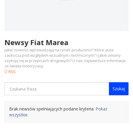
Newsy Fiat Marea
Jakie nowości wprowadzają na rynek producenci? Które auta
zaskoczą pod względem wizualnym i technicznym? I jakie zmiany
szykują się w przepisach drogowych? U nas najświeższe informacje
ze świata motoryzacji.
RSS
Szukaj
Brak newsów spełniających podane kryteria.
Pokaż
wszystkie.