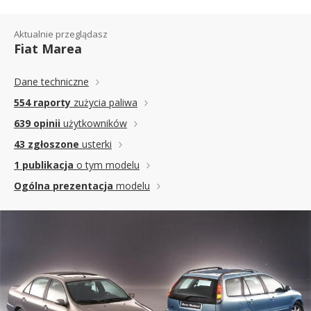
Aktualnie przeglądasz
Fiat Marea
Dane techniczne
554 raporty
zużycia paliwa
639 opinii
użytkowników
43 zgłoszone
usterki
1 publikacja
o tym modelu
Ogólna prezentacja
modelu