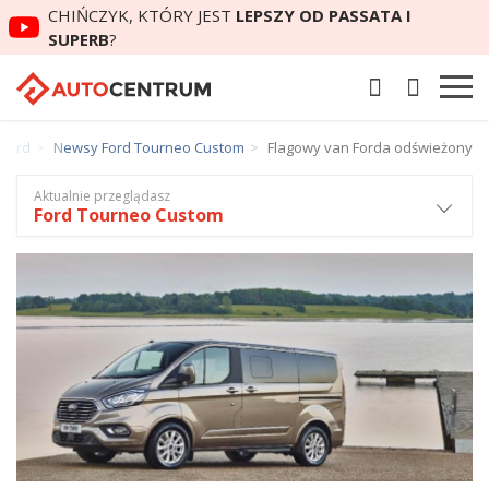
CHIŃCZYK, KTÓRY JEST
LEPSZY OD PASSATA I
SUPERB
?
Ford
Newsy Ford Tourneo Custom
Flagowy van Forda odświeżony
Aktualnie przeglądasz
Ford Tourneo Custom