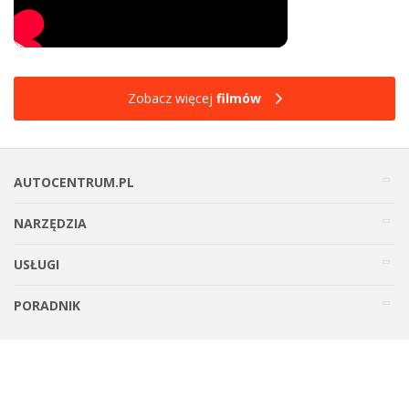
Zobacz więcej
filmów
AUTOCENTRUM.PL
NARZĘDZIA
USŁUGI
PORADNIK