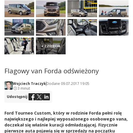
+ 2 ZDJĘCIA
Flagowy van Forda odświeżony
Wojciech Traczyk
Dodane 09.07.2017 19:05
3 minut
Udostępnij:
Ford Tourneo Custom, który w rodzinie Forda pełni rolę
największego i najlepiej wyposażonego osobowego vana,
doczekał się właśnie kuracji odmładzającej. Fizycznie
pierwsze auta pojawią się w sprzedaży na początku