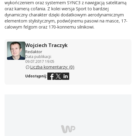
wykończeniem oraz systemem SYNC3 z nawigacją satelitarną
oraz kamerą cofania. Z kolei wersja Sport to bardziej
dynamiczny charakter dzięki dodatkowym aerodynamicznym
elementom stylistycznym, podwójnemu pasowi na masce, 17-
calowym felgom oraz 170-konnemu silnikowi.
Wojciech Traczyk
Redaktor
Data publikacji:
09.07.2017 19:05
Liczba komentarzy: (0)
Udostępnij: