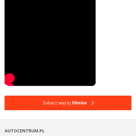
Zobacz więcej
filmów
AUTOCENTRUM.PL