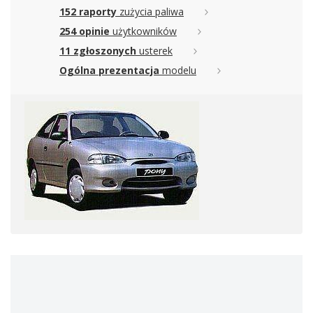
152 raporty
zużycia paliwa
254 opinie
użytkowników
11 zgłoszonych
usterek
Ogólna prezentacja
modelu