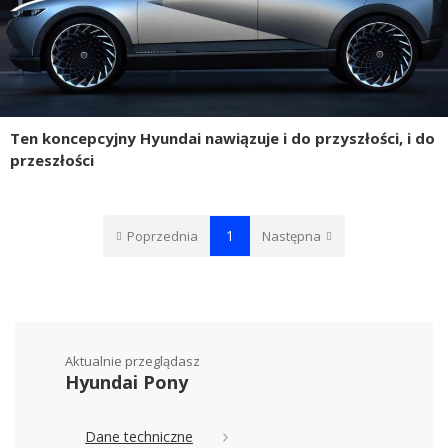
Ten koncepcyjny Hyundai nawiązuje i do przyszłości, i do
przeszłości
1
Poprzednia
Następna
Aktualnie przeglądasz
Hyundai Pony
Dane techniczne