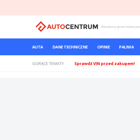
Niezależny portal motoryza
AUTA
DANE TECHNICZNE
OPINIE
PALIWA
GORĄCE TEMATY
Sprawdź VIN przed zakupem!