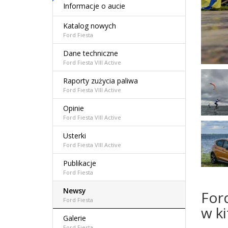
Informacje o aucie
Katalog nowych
Ford Fiesta
Dane techniczne
Ford Fiesta VIII Active
Raporty zużycia paliwa
Ford Fiesta VIII Active
Opinie
Ford Fiesta VIII Active
Usterki
Ford Fiesta VIII Active
Publikacje
Ford Fiesta
Newsy
For
Ford Fiesta
w ki
Galerie
Ford Fiesta