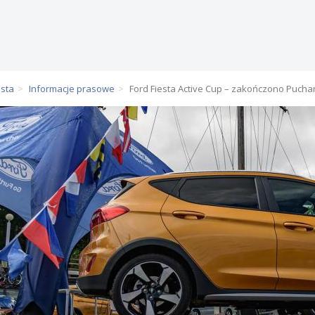
esta
Informacje prasowe
Ford Fiesta Active Cup – zakończono Puchar 