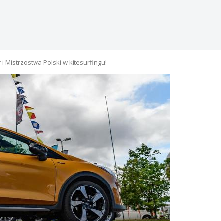
i Mistrzostwa Polski w kitesurfingu!