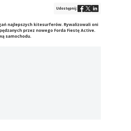
Udostępnij:
ań najlepszych kitesurferów. Rywalizowali oni
apędzanych przez nowego Forda Fiestę Active.
rawą samochodu.