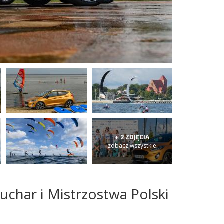
+ 2 ZDJĘCIA
zobacz wszystkie
uchar i Mistrzostwa Polski