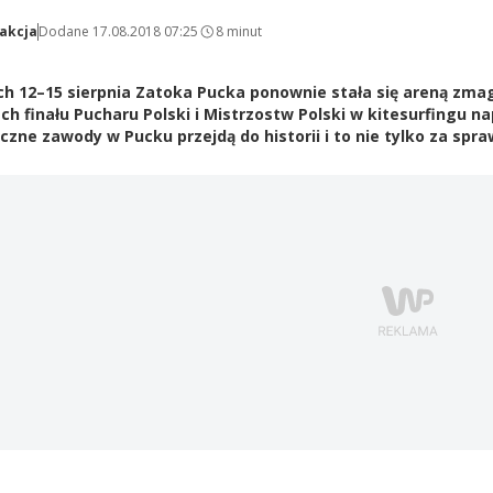
akcja
Dodane 17.08.2018 07:25
8 minut
h 12–15 sierpnia Zatoka Pucka ponownie stała się areną zmag
h finału Pucharu Polski i Mistrzostw Polski w kitesurfingu n
zne zawody w Pucku przejdą do historii i to nie tylko za sp