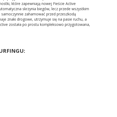
stki, które zapewniają nowej Fieście Active
 automatyczna skrzynia biegów, lecz przede wszystkim
rafi samoczynnie zahamować przed przeszkodą
aje znaki drogowe, utrzymuje się na pasie ruchu, a
Active została po prostu kompleksowo przygotowana,
SURFINGU: