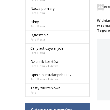
Red
Nasze pomiary
Ford Fiesta
W dniac
Filmy
w ramac
Ford Fiesta
Tegoroc
Ogłoszenia
Ford Fiesta
Ceny aut używanych
Ford Fiesta
Dziennik kosztów
Ford Fiesta VIII Active
Opinie o instalacjach LPG
Ford Fiesta VIII Active
Testy zderzeniowe
Ford
Kategorie newsów