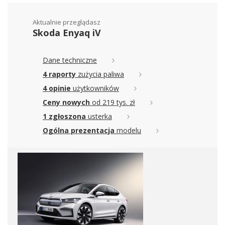
Aktualnie przeglądasz
Skoda Enyaq iV
Dane techniczne
4 raporty
zużycia paliwa
4 opinie
użytkowników
Ceny nowych
od 219 tys. zł
1 zgłoszona
usterka
Ogólna prezentacja
modelu