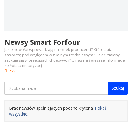
Newsy Smart Forfour
Jakie nowości wprowadzają na rynek producenci? Które auta
zaskoczą pod względem wizualnym i technicznym? I jakie zmiany
szykują się w przepisach drogowych? U nas najświeższe informacje
ze świata motoryzacji.
RSS
Szukaj
Brak newsów spełniających podane kryteria.
Pokaż
wszystkie.