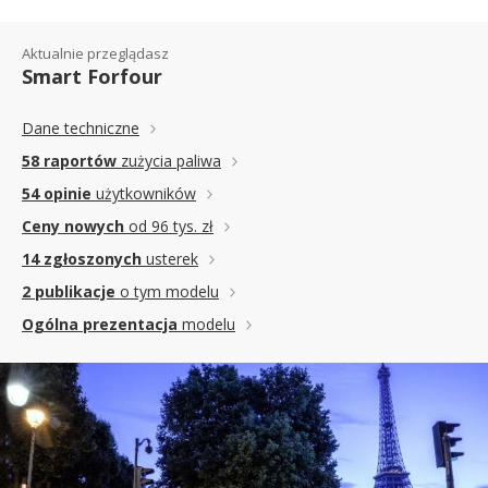
Aktualnie przeglądasz
Smart Forfour
Dane techniczne
58 raportów
zużycia paliwa
54 opinie
użytkowników
Ceny nowych
od 96 tys. zł
14 zgłoszonych
usterek
2 publikacje
o tym modelu
Ogólna prezentacja
modelu