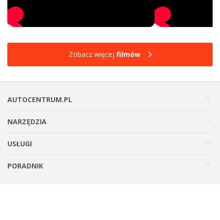
Zobacz więcej
filmów
AUTOCENTRUM.PL
NARZĘDZIA
USŁUGI
PORADNIK