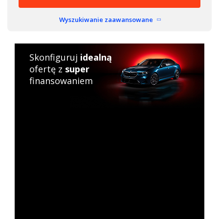
Wyszukiwanie zaawansowane
Skonfiguruj
idealną
ofertę z
super
finansowaniem