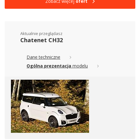
Zobacz więcej
ofert
Aktualnie przeglądasz
Chatenet CH32
Dane techniczne
Ogólna prezentacja
modelu