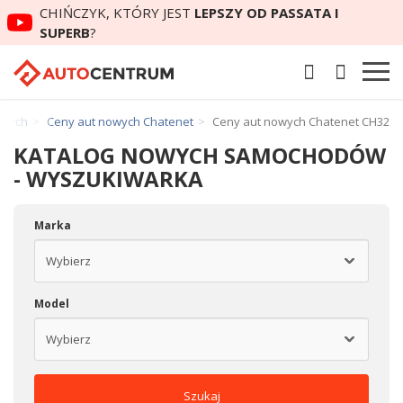
CHIŃCZYK, KTÓRY JEST
LEPSZY OD PASSATA I
SUPERB
?
owych
Ceny aut nowych Chatenet
Ceny aut nowych Chatenet CH32
KATALOG NOWYCH SAMOCHODÓW
- WYSZUKIWARKA
Marka
Model
Szukaj