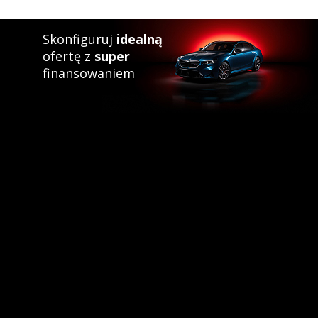
Skonfiguruj
idealną
ofertę z
super
finansowaniem