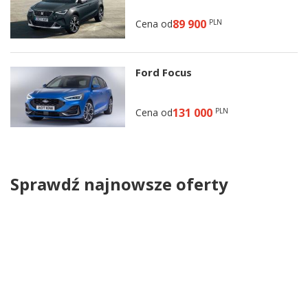
89 900
Cena od
PLN
Ford Focus
131 000
Cena od
PLN
Sprawdź najnowsze oferty