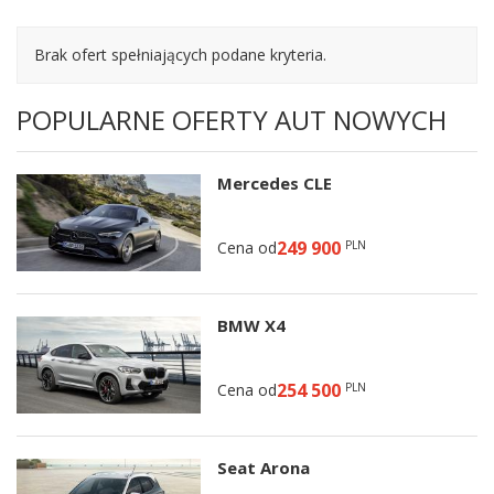
Brak ofert spełniających podane kryteria.
POPULARNE OFERTY AUT NOWYCH
Mercedes CLE
249 900
Cena od
PLN
BMW X4
254 500
Cena od
PLN
Seat Arona