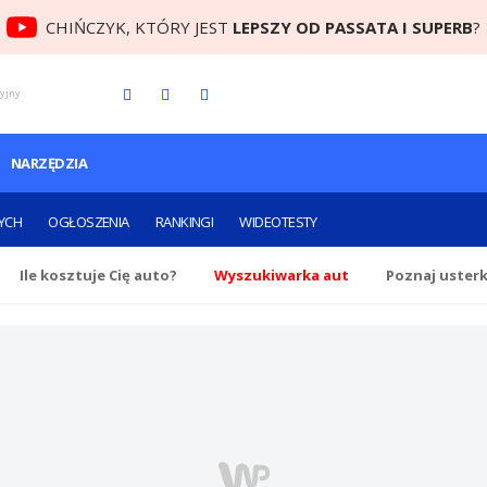
CHIŃCZYK, KTÓRY JEST
LEPSZY OD PASSATA I SUPERB
?
cyjny
NARZĘDZIA
YCH
OGŁOSZENIA
RANKINGI
WIDEOTESTY
Ile
kosztuje Cię
auto?
Wyszukiwarka aut
Poznaj uster