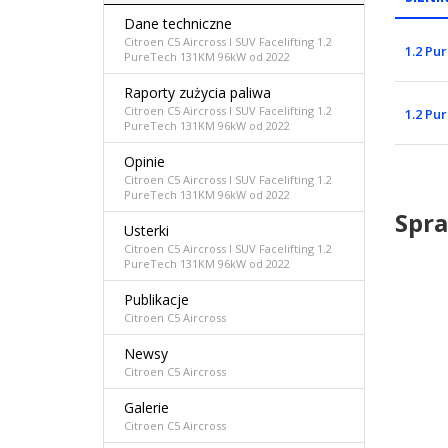
Dane techniczne
Citroen C5 Aircross I SUV Facelifting 1.2
1.2 Pu
PureTech 131KM 96kW od 2022
Raporty zużycia paliwa
Citroen C5 Aircross I SUV Facelifting 1.2
1.2 Pu
PureTech 131KM 96kW od 2022
Opinie
Citroen C5 Aircross I SUV Facelifting 1.2
PureTech 131KM 96kW od 2022
Spra
Usterki
Citroen C5 Aircross I SUV Facelifting 1.2
PureTech 131KM 96kW od 2022
Publikacje
Citroen C5 Aircross
Newsy
Citroen C5 Aircross
Galerie
Citroen C5 Aircross