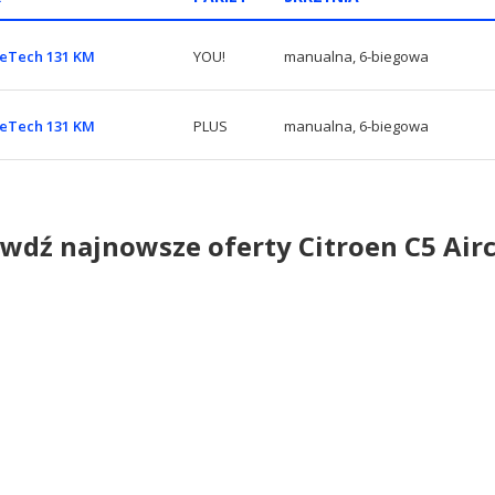
reTech 131 KM
YOU!
manualna, 6-biegowa
reTech 131 KM
PLUS
manualna, 6-biegowa
wdź najnowsze oferty Citroen C5 Air