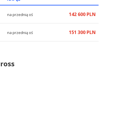
142 600 PLN
na przednią oś
151 300 PLN
na przednią oś
cross