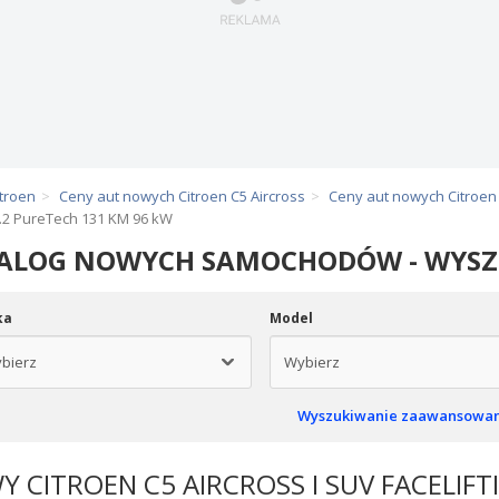
troen
Ceny aut nowych Citroen C5 Aircross
Ceny aut nowych Citroen 
1.2 PureTech 131 KM 96 kW
ALOG NOWYCH SAMOCHODÓW - WYS
ka
Model
Wyszukiwanie zaawansowa
 CITROEN C5 AIRCROSS I SUV FACELIF