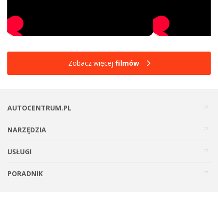
Zobacz więcej
filmów
AUTOCENTRUM.PL
NARZĘDZIA
USŁUGI
PORADNIK