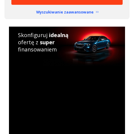
Wyszukiwanie zaawansowane
Skonfiguruj
idealną
ofertę z
super
finansowaniem