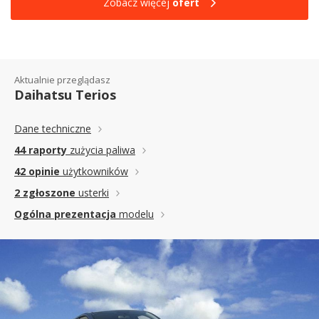
Zobacz więcej
ofert
Aktualnie przeglądasz
Daihatsu Terios
Dane techniczne
44 raporty
zużycia paliwa
42 opinie
użytkowników
2 zgłoszone
usterki
Ogólna prezentacja
modelu