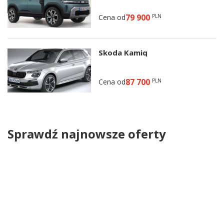
79 900
Cena od
PLN
Skoda Kamiq
87 700
Cena od
PLN
Sprawdź najnowsze oferty