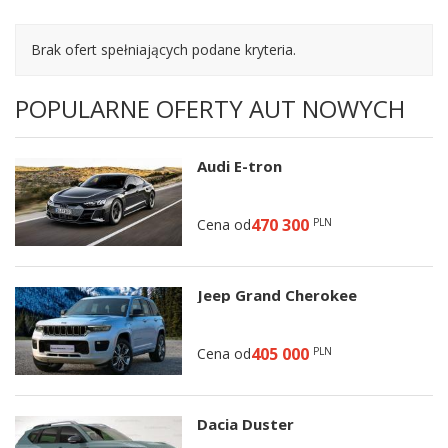
Brak ofert spełniających podane kryteria.
POPULARNE OFERTY AUT NOWYCH
Audi E-tron
470 300
Cena od
PLN
Jeep Grand Cherokee
405 000
Cena od
PLN
Dacia Duster