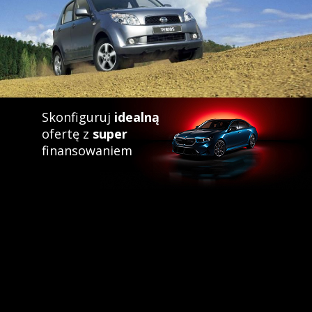
Skonfiguruj
idealną
ofertę z
super
finansowaniem