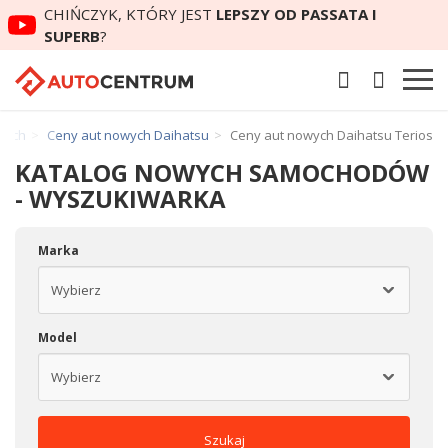
CHIŃCZYK, KTÓRY JEST
LEPSZY OD PASSATA I
SUPERB
?
wych
Ceny aut nowych Daihatsu
Ceny aut nowych Daihatsu Terios
KATALOG NOWYCH SAMOCHODÓW
- WYSZUKIWARKA
Marka
Model
Szukaj