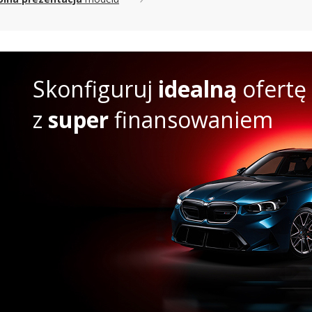
Skonfiguruj
idealną
ofertę
z
super
finansowaniem