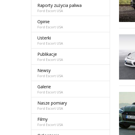
Raporty zużycia paliwa
Ford Escort USA
Opinie
Ford Escort USA
Usterki
Ford Escort USA
Publikacje
Ford Escort USA
Newsy
Ford Escort USA
Galerie
Ford Escort USA
Nasze pomiary
Ford Escort USA
Filmy
Ford Escort USA