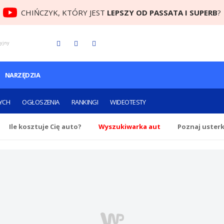
CHIŃCZYK, KTÓRY JEST
LEPSZY OD PASSATA I SUPERB
?
cyjny
NARZĘDZIA
YCH
OGŁOSZENIA
RANKINGI
WIDEOTESTY
Ile
kosztuje Cię
auto?
Wyszukiwarka aut
Poznaj uster