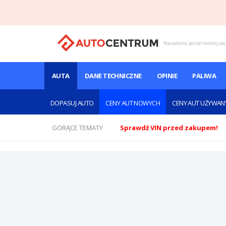
Niezależny portal motoryza
AUTA
DANE TECHNICZNE
OPINIE
PALIWA
DOPASUJ AUTO
CENY AUT NOWYCH
CENY AUT UŻYWAN
GORĄCE TEMATY
Sprawdź VIN przed zakupem!