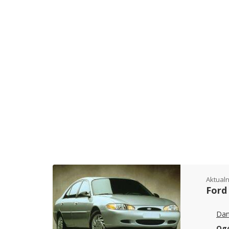
Aktualn
Ford
Dan
Ogó