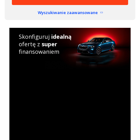
Wyszukiwanie zaawansowane
Skonfiguruj
idealną
ofertę z
super
finansowaniem