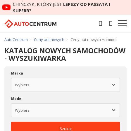
CHIŃCZYK, KTÓRY JEST
LEPSZY OD PASSATA I
SUPERB
?
AutoCentrum
Ceny aut nowych
Ceny aut nowych Hummer
KATALOG NOWYCH SAMOCHODÓW
- WYSZUKIWARKA
Marka
Model
Szukaj