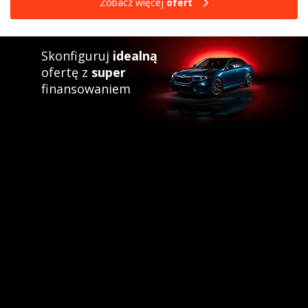
Zobacz więcej
ofert
Skonfiguruj
idealną
ofertę z
super
finansowaniem