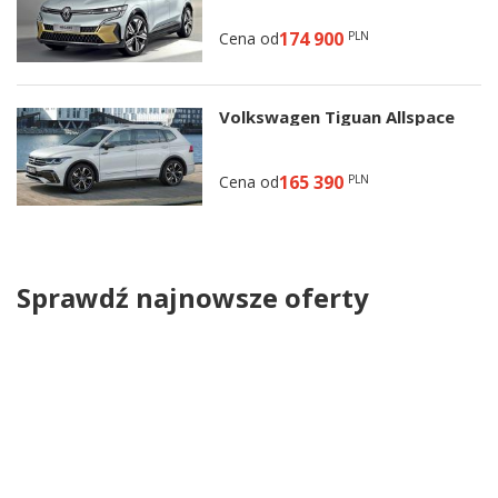
174 900
Cena od
PLN
Volkswagen Tiguan Allspace
165 390
Cena od
PLN
Sprawdź najnowsze oferty