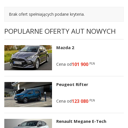
Brak ofert spełniających podane kryteria.
POPULARNE OFERTY AUT NOWYCH
Mazda 2
101 900
Cena od
PLN
Peugeot Rifter
123 080
Cena od
PLN
Renault Megane E-Tech