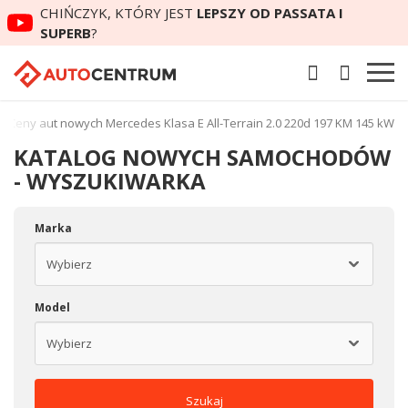
CHIŃCZYK, KTÓRY JEST
LEPSZY OD PASSATA I
SUPERB
?
Ceny aut nowych Mercedes Klasa E All-Terrain 2.0 220d 197 KM 145 kW
KATALOG NOWYCH SAMOCHODÓW
- WYSZUKIWARKA
Marka
Model
Szukaj