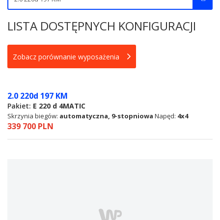
LISTA DOSTĘPNYCH KONFIGURACJI
Zobacz porównanie wyposażenia
2.0 220d 197 KM
Pakiet:
E 220 d 4MATIC
Skrzynia biegów:
automatyczna, 9-stopniowa
Napęd:
4x4
339 700 PLN