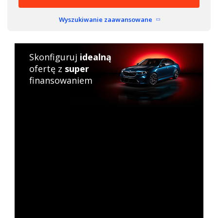
Wyszukiwanie zaawansowane
Skonfiguruj
idealną
ofertę z
super
finansowaniem