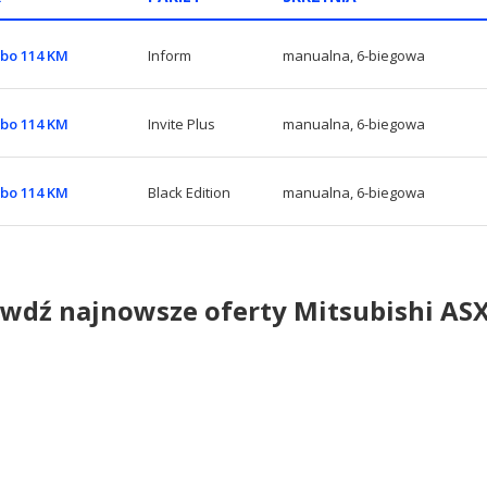
rbo 114 KM
Inform
manualna, 6-biegowa
rbo 114 KM
Invite Plus
manualna, 6-biegowa
rbo 114 KM
Black Edition
manualna, 6-biegowa
wdź najnowsze oferty Mitsubishi AS