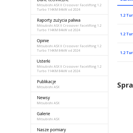
Mitsubishi ASX II Crossover Facelifting 1.2
Turbo 114KM 84kW od 2024
1.2 Tu
Raporty zużycia paliwa
Mitsubishi ASX II Crossover Facelifting 1.2
Turbo 114KM 84kW od 2024
1.2 Tu
Opinie
Mitsubishi ASX II Crossover Facelifting 1.2
Turbo 114KM 84kW od 2024
1.2 Tu
Usterki
Mitsubishi ASX II Crossover Facelifting 1.2
Turbo 114KM 84kW od 2024
Publikacje
Spra
Mitsubishi ASX
Newsy
Mitsubishi ASX
Galerie
Mitsubishi ASX
Nasze pomiary