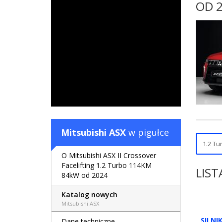
OD 2
Mitsubishi ASX
w pigułce
O Mitsubishi ASX II Crossover
Facelifting 1.2 Turbo 114KM
LIST
84kW od 2024
Katalog nowych
Mitsubishi ASX
SILNI
Dane techniczne