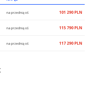
101 290 PLN
na przednią oś
115 790 PLN
na przednią oś
117 290 PLN
na przednią oś
X