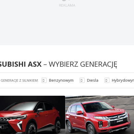
SUBISHI ASX
– WYBIERZ GENERACJĘ
Benzynowym
Diesla
Hybrydowy
GENERACJE Z SILNIKIEM: