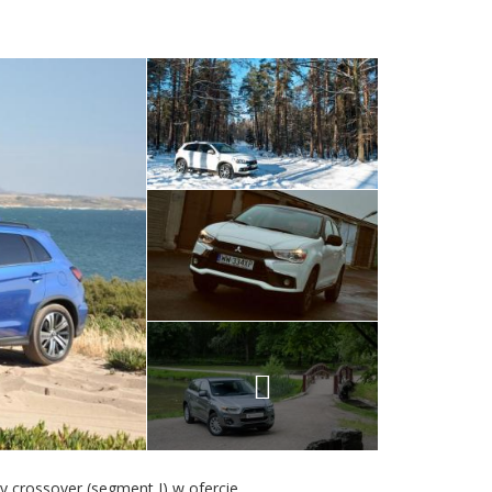
 crossover (segment I) w ofercie