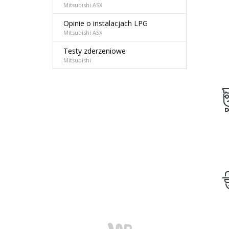
Mitsubishi ASX
Opinie o instalacjach LPG
Mitsubishi ASX
Testy zderzeniowe
Mitsubishi