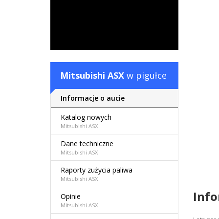
Mitsubishi ASX
w pigułce
Informacje o aucie
Katalog nowych
Mitsubishi ASX
Dane techniczne
Mitsubishi ASX
Raporty zużycia paliwa
Mitsubishi ASX
Inf
Opinie
Mitsubishi ASX