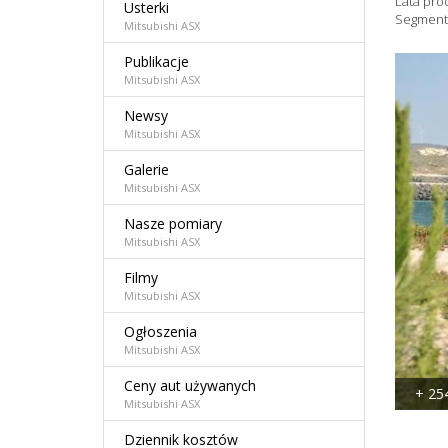
Lata pro
Usterki
Segment
Mitsubishi ASX
Publikacje
Mitsubishi ASX
Newsy
Mitsubishi ASX
Galerie
Mitsubishi ASX
Nasze pomiary
Mitsubishi ASX
Filmy
Mitsubishi ASX
Ogłoszenia
Mitsubishi ASX
Ceny aut używanych
+ 25
Mitsubishi ASX
Dziennik kosztów