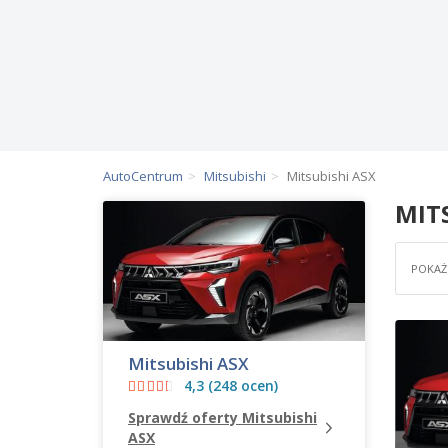
AutoCentrum
Mitsubishi
Mitsubishi ASX
MIT
POKAŻ 
Mitsubishi ASX
4,3 (248 ocen)
Sprawdź oferty Mitsubishi
ASX