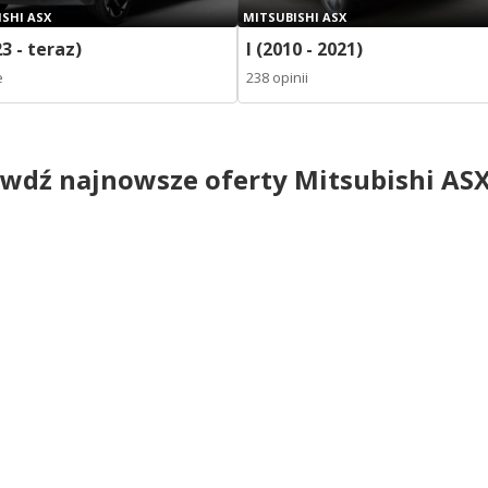
SHI ASX
MITSUBISHI ASX
23 - teraz)
I (2010 - 2021)
e
238 opinii
wdź najnowsze oferty Mitsubishi AS