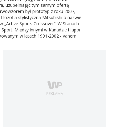
era, uzupełniając tym samym ofertę
ierwowzorem był prototyp z roku 2007,
lozofią stylistyczną Mitsubishi o nazwie
w „Active Sports Crossover”. W Stanach
port. Między innymi w Kanadzie i Japonii
dukowanym w latach 1991-2002 - vanem