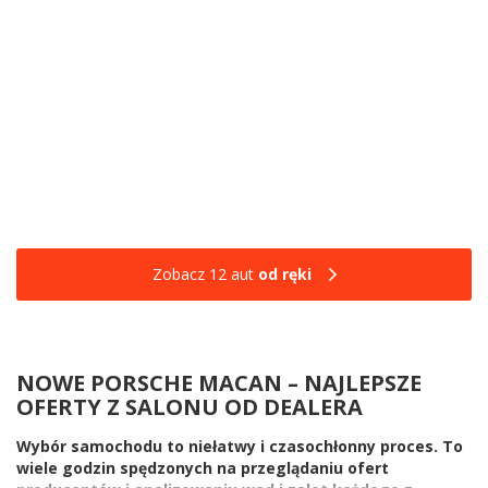
Zobacz 12 aut
od ręki
NOWE PORSCHE MACAN – NAJLEPSZE
OFERTY Z SALONU OD DEALERA
Wybór samochodu to niełatwy i czasochłonny proces. To
wiele godzin spędzonych na przeglądaniu ofert