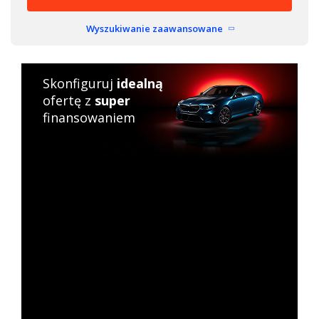
Wyszukiwanie zaawansowane
Skonfiguruj
idealną
ofertę z
super
finansowaniem