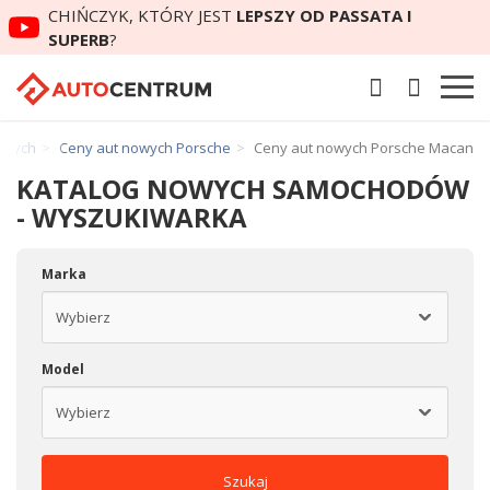
CHIŃCZYK, KTÓRY JEST
LEPSZY OD PASSATA I
SUPERB
?
owych
Ceny aut nowych Porsche
Ceny aut nowych Porsche Macan
KATALOG NOWYCH SAMOCHODÓW
- WYSZUKIWARKA
Marka
Model
Szukaj