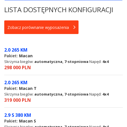
LISTA DOSTĘPNYCH KONFIGURACJI
Zobacz porównanie wyposażenia
2.0 265 KM
Pakiet:
Macan
Skrzynia biegów:
automatyczna, 7-stopniowa
Napęd:
4x4
298 000 PLN
2.0 265 KM
Pakiet:
Macan T
Skrzynia biegów:
automatyczna, 7-stopniowa
Napęd:
4x4
319 000 PLN
2.9 S 380 KM
Pakiet:
Macan S
Skrzynia biegów:
automatyczna, 7-stopniowa
Napęd:
4x4