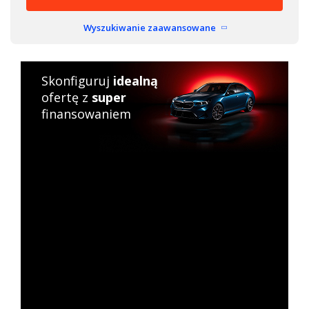
Wyszukiwanie zaawansowane
Skonfiguruj
idealną
ofertę z
super
finansowaniem