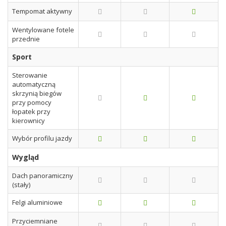
Tempomat aktywny
Wentylowane fotele
przednie
Sport
Sterowanie
automatyczną
skrzynią biegów
przy pomocy
łopatek przy
kierownicy
Wybór profilu jazdy
Wygląd
Dach panoramiczny
(stały)
Felgi aluminiowe
Przyciemniane