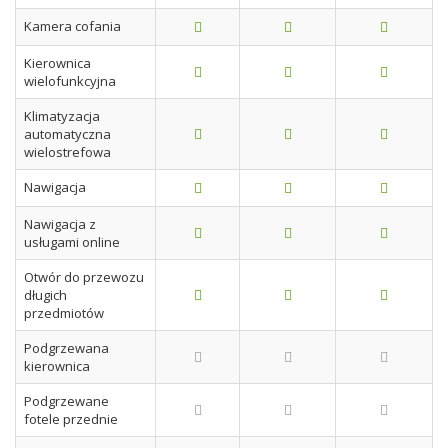
Kamera cofania
Kierownica
wielofunkcyjna
Klimatyzacja
automatyczna
wielostrefowa
Nawigacja
Nawigacja z
usługami online
Otwór do przewozu
długich
przedmiotów
Podgrzewana
kierownica
Podgrzewane
fotele przednie