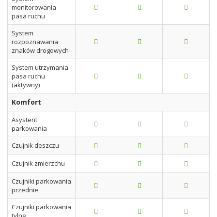
monitorowania
pasa ruchu
System
rozpoznawania
znaków drogowych
System utrzymania
pasa ruchu
(aktywny)
Komfort
Asystent
parkowania
Czujnik deszczu
Czujnik zmierzchu
Czujniki parkowania
przednie
Czujniki parkowania
tylne