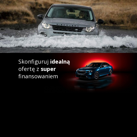
Skonfiguruj
idealną
ofertę z
super
finansowaniem