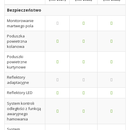
Bezpieczeństwo
Monitorowanie
martwego pola
Poduszka
powietrzna
kolanowa
Poduszki
powietrzne
kurtynowe
Reflektory
adaptacyjne
Reflektory LED
System kontroli
odległości z funkcją
awaryjnego
hamowania
System