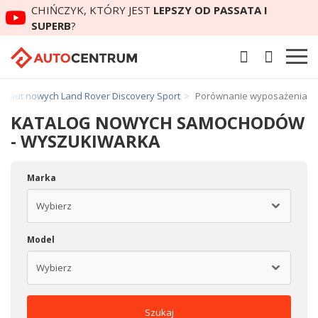
CHIŃCZYK, KTÓRY JEST
LEPSZY OD PASSATA I
SUPERB
?
y aut nowych Land Rover Discovery Sport
Porównanie wyposażenia
KATALOG NOWYCH SAMOCHODÓW
- WYSZUKIWARKA
Marka
Model
Szukaj