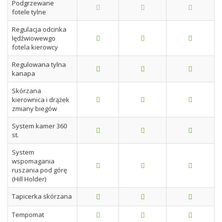
Podgrzewane
fotele tylne
Regulacja odcinka
lędźwiowewgo
fotela kierowcy
Regulowana tylna
kanapa
Skórzana
kierownica i drążek
zmiany biegów
System kamer 360
st.
System
wspomagania
ruszania pod górę
(Hill Holder)
Tapicerka skórzana
Tempomat