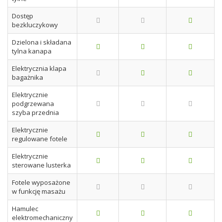
Dostęp
bezkluczykowy
Dzielona i składana
tylna kanapa
Elektrycznia klapa
bagażnika
Elektrycznie
podgrzewana
szyba przednia
Elektrycznie
regulowane fotele
Elektrycznie
sterowane lusterka
Fotele wyposażone
w funkcję masażu
Hamulec
elektromechaniczny