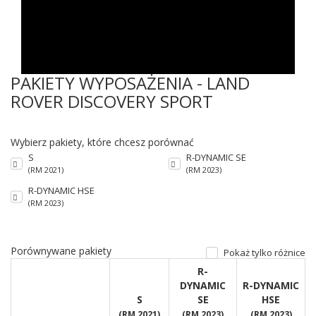
PAKIETY WYPOSAŻENIA - LAND
ROVER DISCOVERY SPORT
Wybierz pakiety, które chcesz porównać
S
R-DYNAMIC SE
(RM 2021)
(RM 2023)
R-DYNAMIC HSE
(RM 2023)
Porównywane pakiety
Pokaż tylko różnice
R-
DYNAMIC
R-DYNAMIC
S
SE
HSE
(RM 2021)
(RM 2023)
(RM 2023)