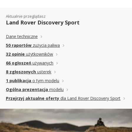
Aktualnie przeglądasz
Land Rover Discovery Sport
Dane techniczne
50 raportów
zużycia paliwa
32 opinie
użytkowników
66 ogłoszeń
używanych
8 zgłoszonych
usterek
1 publikacja
o tym modelu
Ogólna prezentacja
modelu
Przejrzyj aktualne oferty
dla Land Rover Discovery Sport