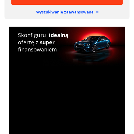
Wyszukiwanie zaawansowane
Skonfiguruj
idealną
ofertę z
super
finansowaniem