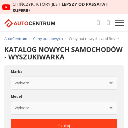
CHIŃCZYK, KTÓRY JEST
LEPSZY OD PASSATA I
SUPERB
?
AutoCentrum
Ceny aut nowych
Ceny aut nowych Land Rover
KATALOG NOWYCH SAMOCHODÓW
- WYSZUKIWARKA
Marka
Model
Szukaj