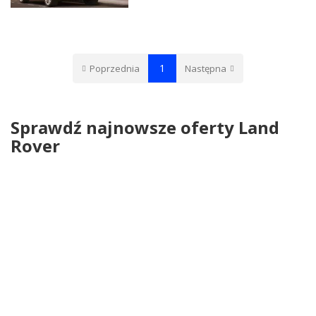
1
Poprzednia
Następna
Sprawdź najnowsze oferty Land
Rover