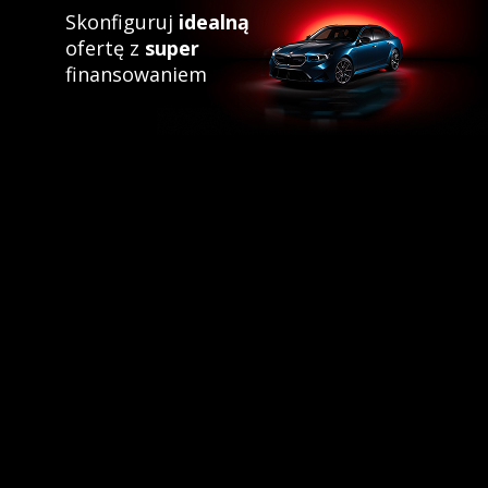
Skonfiguruj
idealną
ofertę z
super
finansowaniem